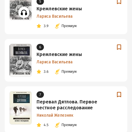
5
Кремлевские жены
Лариса Васильева
3.9
Премиум
6
Кремлевские жены
Лариса Васильева
3.6
Премиум
7
Перевал Дятлова. Первое
честное расследование
Николай Железняк
4.5
Премиум