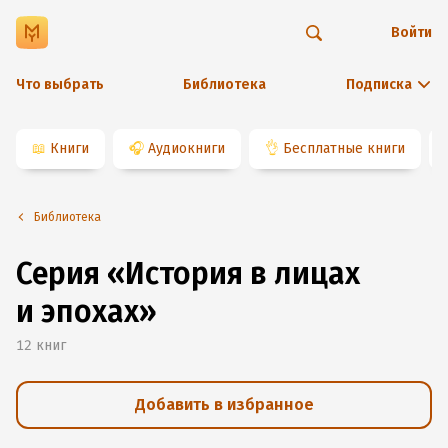
Войти
Что выбрать
Библиотека
Подписка
📖
Книги
🎧
Аудиокниги
👌
Бесплатные книги
Библиотека
Серия «История в лицах
и эпохах»
12
книг
Добавить в избранное