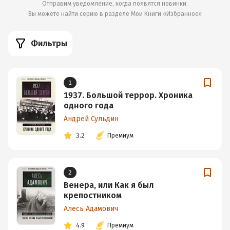
Отправим уведомление, когда появятся новинки.
Вы можете найти серию в разделе
Мои Книги «Избранное»
Фильтры
1
1937. Большой террор. Хроника
одного года
Андрей Сульдин
3.2
Премиум
2
Венера, или Как я был
крепостником
Алесь Адамович
4.9
Премиум