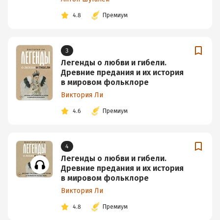
4.8
Премиум
3
Легенды о любви и гибели.
Древние предания и их история
в мировом фольклоре
Виктория Ли
4.6
Премиум
4
Легенды о любви и гибели.
Древние предания и их история
в мировом фольклоре
Виктория Ли
4.8
Премиум