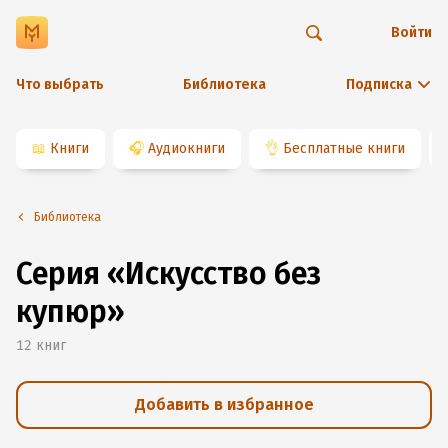
Войти
Что выбрать
Библиотека
Подписка
📖
Книги
🎧
Аудиокниги
👌
Бесплатные книги
Библиотека
Серия «Искусство без
купюр»
12
книг
Добавить в избранное