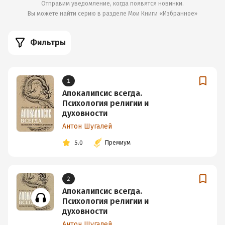
Отправим уведомление, когда появятся новинки.
Вы можете найти серию в разделе
Мои Книги «Избранное»
Фильтры
1
Апокалипсис всегда.
Психология религии и
духовности
Антон Шугалей
5.0
Премиум
2
Апокалипсис всегда.
Психология религии и
духовности
Антон Шугалей