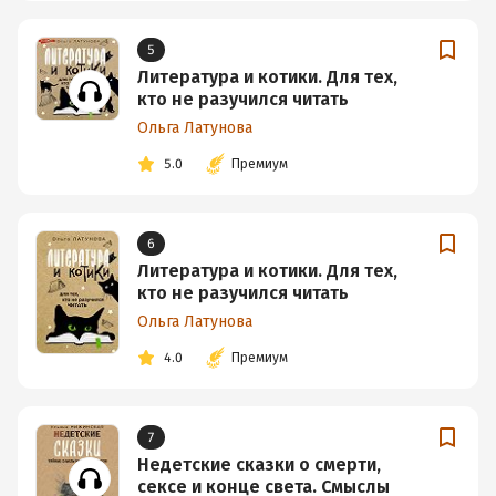
5
Литература и котики. Для тех,
кто не разучился читать
Ольга Латунова
5.0
Премиум
6
Литература и котики. Для тех,
кто не разучился читать
Ольга Латунова
4.0
Премиум
7
Недетские сказки о смерти,
сексе и конце света. Смыслы