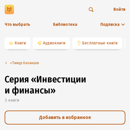
Войти
Что выбрать
Библиотека
Подписка
📖
Книги
🎧
Аудиокниги
👌
Бесплатные книги
⭐️Тимур Казанцев
Серия «Инвестиции
и финансы»
3
книги
Добавить в избранное