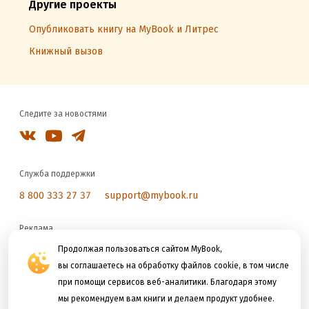
Другие проекты
Опубликовать книгу на MyBook и Литрес
Книжный вызов
Следите за новостями
Служба поддержки
8 800 333 27 37
support@mybook.ru
Реклама
reklama@litres.ru
Продолжая пользоваться сайтом MyBook,
вы соглашаетесь на обработку файлов cookie, в том числе
при помощи сервисов веб-аналитики. Благодаря этому
Мы принимаем к оплате
мы рекомендуем вам книги и делаем продукт удобнее.