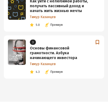
Как уйти с нелюбимой работы,
получать пассивный доход и
начать жить жизнью мечты
Тимур Казанцев
5.0
Премиум
3
Основы финансовой
грамотности. Азбука
начинающего инвестора
Тимур Казанцев
4.3
Премиум