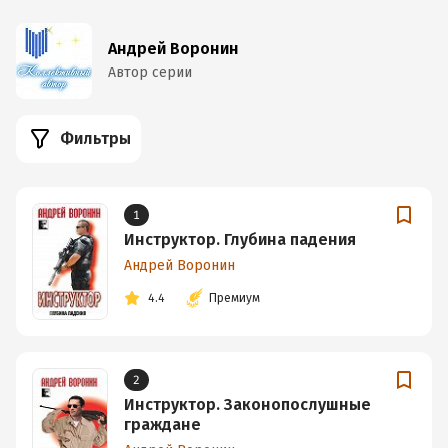
Андрей Воронин
Автор серии
Фильтры
1
Инструктор. Глубина падения
Андрей Воронин
4.4
Премиум
2
Инструктор. Законопослушные
граждане