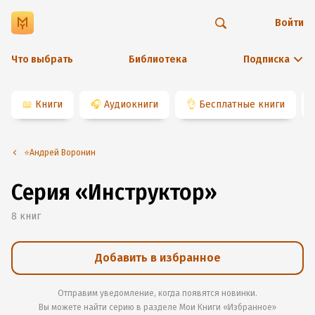
Войти
Что выбрать
Библиотека
Подписка
📖
Книги
🎧
Аудиокниги
👌
Бесплатные книги
⭐️Андрей Воронин
Серия «Инструктор»
8
книг
Добавить в избранное
Отправим уведомление, когда появятся новинки.
Вы можете найти серию в разделе
Мои Книги «Избранное»