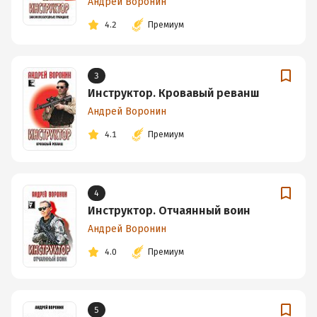
Андрей Воронин
4.2
Премиум
3
Инструктор. Кровавый реванш
Андрей Воронин
4.1
Премиум
4
Инструктор. Отчаянный воин
Андрей Воронин
4.0
Премиум
5