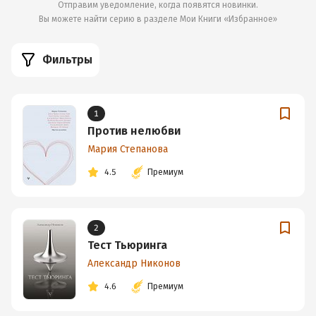
Отправим уведомление, когда появятся новинки.
Вы можете найти серию в разделе
Мои Книги «Избранное»
Фильтры
1
Против нелюбви
Мария Степанова
4.5
Премиум
2
Тест Тьюринга
Александр Никонов
4.6
Премиум