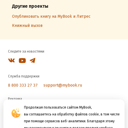
Другие проекты
Опубликовать книгу на MyBook и Литрес
Книжный вызов
Следите за новостями
Служба поддержки
8 800 333 27 37
support@mybook.ru
Реклама
reklama@litres.ru
Продолжая пользоваться сайтом MyBook,
вы соглашаетесь на обработку файлов cookie, в том числе
при помощи сервисов веб-аналитики. Благодаря этому
Мы принимаем к оплате