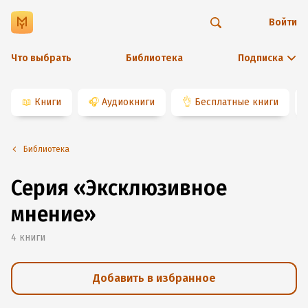
Войти
Что выбрать
Библиотека
Подписка
📖
Книги
🎧
Аудиокниги
👌
Бесплатные книги
Библиотека
Серия «Эксклюзивное
мнение»
4
книги
Добавить в избранное