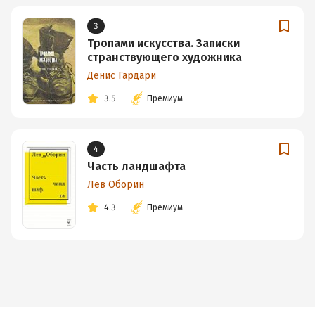
3
Тропами искусства. Записки
странствующего художника
Денис Гардари
3.5
Премиум
4
Часть ландшафта
Лев Оборин
4.3
Премиум