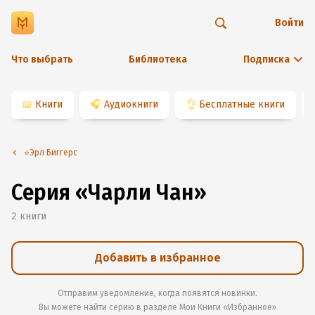
Войти
Что выбрать
Библиотека
Подписка
📖
Книги
🎧
Аудиокниги
👌
Бесплатные книги
⭐️Эрл Биггерс
Серия «Чарли Чан»
2
книги
Добавить в избранное
Отправим уведомление, когда появятся новинки.
Вы можете найти серию в разделе
Мои Книги «Избранное»