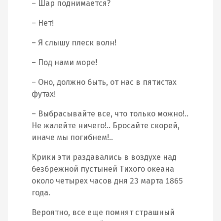
– Шар поднимается?
– Нет!
– Я слышу плеск волн!
– Под нами море!
– Оно, должно быть, от нас в пятистах
футах!
– Выбрасывайте все, что только можно!..
Не жалейте ничего!.. Бросайте скорей,
иначе мы погибнем!..
Крики эти раздавались в воздухе над
безбрежной пустыней Тихого океана
около четырех часов дня 23 марта 1865
года.
Вероятно, все еще помнят страшный