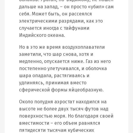
дальше на запад, – он просто «убил» сам
себя. Может быть, он рассеялся
электрическими разрядами, как это
случается иногда с тайфунами
Индийского океана.
Но в это же время воздухоплаватели
заметили, что шар снова, хотя и
медленно, опускается ниже. Газ из него
постепенно улетучивался, и оболочка
шара опадала, растягиваясь и
удлиняясь, принимая вместо
сферической формы яйцеобразную.
Около полудня аэростат находился на
высоте не более двух тысяч футов над
поверхностью моря. Но благодаря своей
вместимости – его объем равнялся
пятидесяти тысячам кубических