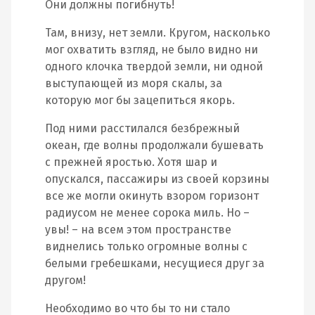
Они должны погибнуть!
Там, внизу, нет земли. Кругом, насколько
мог охватить взгляд, не было видно ни
одного клочка твердой земли, ни одной
выступающей из моря скалы, за
которую мог бы зацепиться якорь.
Под ними расстилался безбрежный
океан, где волны продолжали бушевать
с прежней яростью. Хотя шар и
опускался, пассажиры из своей корзины
все же могли окинуть взором горизонт
радиусом не менее сорока миль. Но –
увы! – на всем этом пространстве
виднелись только огромные волны с
белыми гребешками, несущиеся друг за
другом!
Необходимо во что бы то ни стало