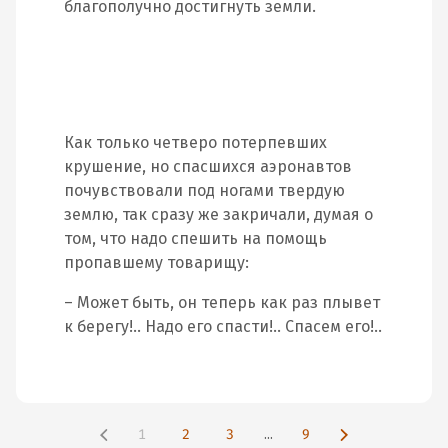
благополучно достигнуть земли.
Как только четверо потерпевших
крушение, но спасшихся аэронавтов
почувствовали под ногами твердую
землю, так сразу же закричали, думая о
том, что надо спешить на помощь
пропавшему товарищу:
– Может быть, он теперь как раз плывет
к берегу!.. Надо его спасти!.. Спасем его!..
1
2
3
...
9