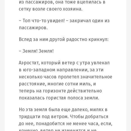
из пассажиров, она тоже вцепилась в
сетку возле своего хозяина.
– Топ что-то увидел! – закричал один из
пассажиров.
Вслед за ним другой радостно крикнул:
– Земля! Земля!
Аэростат, который ветер с утра увлекал
в юго-западном направлении, за эти
несколько часов пролетел значительное
расстояние, многие сотни миль, и
теперь на горизонте действительно
показалась гористая полоса земли.
Но эта земля была еще далеко, милях в
тридцати под ветром. Чтобы добраться
до нее, понадобится не менее часа, если,
конечно, ветер не изменится и не