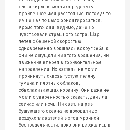
пассажиры не могли определить
пройденное ими расстояние, потому что
им не на что было ориентироваться.
Кроме того, они, видимо, даже не
чувствовали страшного ветра. Шар
летел с бешеной скоростью,
одновременно вращаясь вокруг себя, а
они не ощущали ни этого вращения, ни
движения вперед в горизонтальном
направлении. Их взгляды не могли
проникнуть сквозь густую пелену
тумана и плотных облаков,
обволакивающих корзину. Они даже не
могли с уверенностью сказать, день ли
сейчас или ночь. Ни свет, ни рев
бушующего океана не доходили до
воздухоплавателей в этой мрачной
беспредельности, пока они держались в