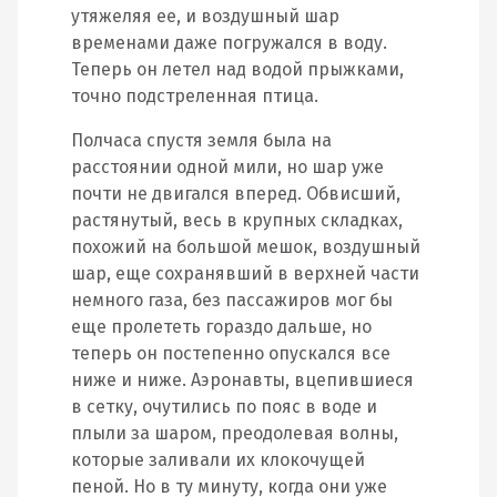
утяжеляя ее, и воздушный шар
временами даже погружался в воду.
Теперь он летел над водой прыжками,
точно подстреленная птица.
Полчаса спустя земля была на
расстоянии одной мили, но шар уже
почти не двигался вперед. Обвисший,
растянутый, весь в крупных складках,
похожий на большой мешок, воздушный
шар, еще сохранявший в верхней части
немного газа, без пассажиров мог бы
еще пролететь гораздо дальше, но
теперь он постепенно опускался все
ниже и ниже. Аэронавты, вцепившиеся
в сетку, очутились по пояс в воде и
плыли за шаром, преодолевая волны,
которые заливали их клокочущей
пеной. Но в ту минуту, когда они уже