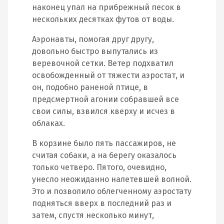
наконец упал на прибрежный песок в
нескольких десятках футов от воды.
Аэронавты, помогая друг другу,
довольно быстро выпутались из
веревочной сетки. Ветер подхватил
освобожденный от тяжести аэростат, и
он, подобно раненой птице, в
предсмертной агонии собравшей все
свои силы, взвился кверху и исчез в
облаках.
В корзине было пять пассажиров, не
считая собаки, а на берегу оказалось
только четверо. Пятого, очевидно,
унесло неожиданно налетевшей волной.
Это и позволило облегченному аэростату
подняться вверх в последний раз и
затем, спустя несколько минут,