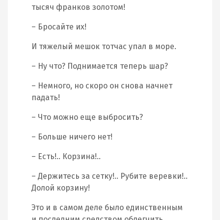
тысяч франков золотом!
– Бросайте их!
И тяжелый мешок тотчас упал в море.
– Ну что? Поднимается теперь шар?
– Немного, но скоро он снова начнет
падать!
– Что можно еще выбросить?
– Больше ничего нет!
– Есть!.. Корзина!..
– Держитесь за сетку!.. Рубите веревки!..
Долой корзину!
Это и в самом деле было единственным
и последним средством облегчить