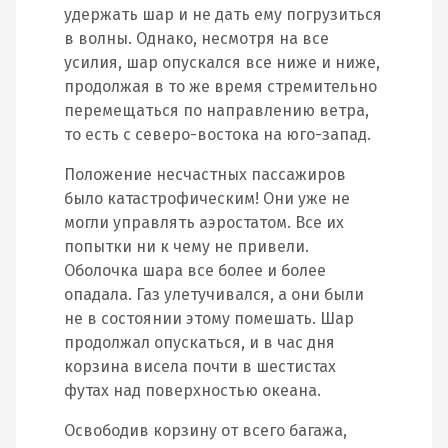
удержать шар и не дать ему погрузиться
в волны. Однако, несмотря на все
усилия, шар опускался все ниже и ниже,
продолжая в то же время стремительно
перемещаться по направлению ветра,
то есть с северо-востока на юго-запад.
Положение несчастных пассажиров
было катастрофическим! Они уже не
могли управлять аэростатом. Все их
попытки ни к чему не привели.
Оболочка шара все более и более
опадала. Газ улетучивался, а они были
не в состоянии этому помешать. Шар
продолжал опускаться, и в час дня
корзина висела почти в шестистах
футах над поверхностью океана.
Освободив корзину от всего багажа,