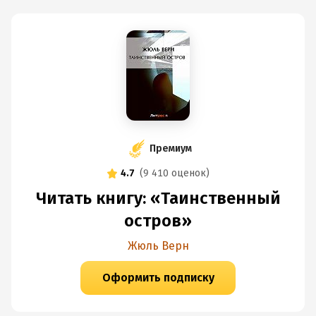
Премиум
4.7
(
9 410 оценок
)
Читать книгу: «Таинственный
остров»
Жюль Верн
Оформить подписку