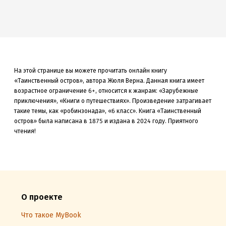
На этой странице вы можете прочитать онлайн книгу
«Таинственный остров», автора Жюля Верна. Данная книга
имеет
возрастное ограничение 6+,
относится к жанрам: «Зарубежные
приключения», «Книги о путешествиях»
.
Произведение затрагивает
такие темы, как «робинзонада»
, «6 класс»
.
Книга «Таинственный
остров» была
написана в 1875 и издана в 2024
году. Приятного
чтения!
О проекте
Что такое MyBook