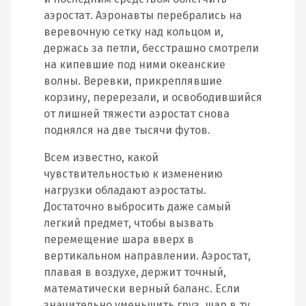
аэростат. Аэронавты перебрались на
веревочную сетку над кольцом и,
держась за петли, бесстрашно смотрели
на кипевшие под ними океанские
волны. Веревки, прикреплявшие
корзину, перерезали, и освободившийся
от лишней тяжести аэростат снова
поднялся на две тысячи футов.
Всем известно, какой
чувствительностью к изменению
нагрузки обладают аэростаты.
Достаточно выбросить даже самый
легкий предмет, чтобы вызвать
перемещение шара вверх в
вертикальном направлении. Аэростат,
плавая в воздухе, держит точный,
математически верный баланс. Если
значительно уменьшить груз, шар в ту