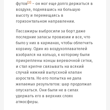
[2]
футов
– он мог еще долго держаться в
воздухе, поднявшись на большую
высоту и перемещаясь в
горизонтальном направлении.
Пассажиры выбросили за борт даже
последние запасы провизии и все, что
было у них в карманах, чтобы облегчить
корзину. Один из воздухоплавателей
взобрался на кольцо, к которому были
прикреплены концы веревочной сетки,
и стал крепче связывать на всякий
случай нижний выпускной клапан
аэростата. Но его попытка не дала
желаемых результатов: шар продолжал
опускаться. Они были не в силах
удержать его в верхних слоях
атмосферы.