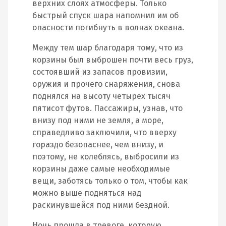
верхних слоях атмосферы. Только
быстрый спуск шара напомнил им об
опасности погибнуть в волнах океана.
Между тем шар благодаря тому, что из
корзины был выброшен почти весь груз,
состоявший из запасов провизии,
оружия и прочего снаряжения, снова
поднялся на высоту четырех тысяч
пятисот футов. Пассажиры, узнав, что
внизу под ними не земля, а море,
справедливо заключили, что вверху
гораздо безопаснее, чем внизу, и
поэтому, не колеблясь, выбросили из
корзины даже самые необходимые
вещи, заботясь только о том, чтобы как
можно выше подняться над
раскинувшейся под ними бездной.
Ночь прошла в тревоге, которую,