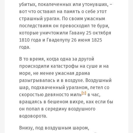
убитых, покалеченных или утонувших, –
вот что оставил на память о себе этот
страшный ураган. По своим ужасным
последствиям он превосходил те бури,
которые уничтожили Гавану 25 октября
1810 года и Гваделупу 26 июня 1825
года.
В то время, когда одна за другой
происходили катастрофы на суше и на
море, не менее ужасная драма
разыгрывалась и в воздухе. Воздушный
шар, подхваченный ураганом, летел со
[1]
скоростью девяносто миль
в час,
вращаясь в бешеном вихре, как если бы
он попал в середину воздушного
водоворота.
Внизу, под воздушным шаром,