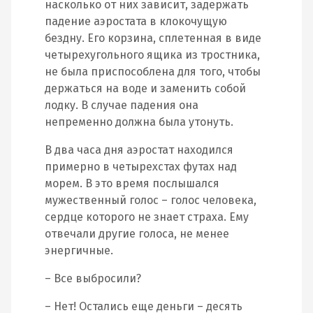
насколько от них зависит, задержать
падение аэростата в клокочущую
бездну. Его корзина, сплетенная в виде
четырехугольного ящика из тростника,
не была приспособлена для того, чтобы
держаться на воде и заменить собой
лодку. В случае падения она
непременно должна была утонуть.
В два часа дня аэростат находился
примерно в четырехстах футах над
морем. В это время послышался
мужественный голос – голос человека,
сердце которого не знает страха. Ему
отвечали другие голоса, не менее
энергичные.
– Все выбросили?
– Нет! Остались еще деньги – десять