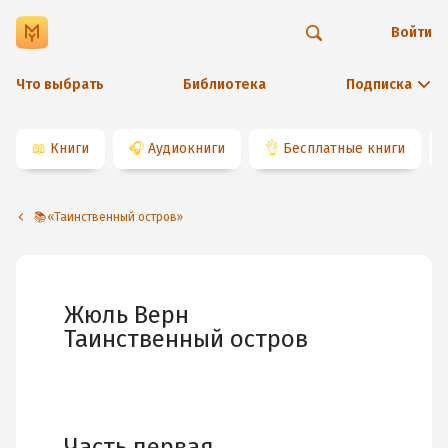
Войти
Что выбрать
Библиотека
Подписка
📖
Книги
🎧
Аудиокниги
👌
Бесплатные книги
📚«Таинственный остров»
Жюль Верн
Таинственный остров
Часть первая