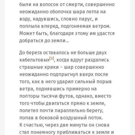
были на волосок от смерти, совершенно
неожиданно оболочка шара легла на
воду, надувшись, словно парус, и
поплыла вперед, подгоняемая ветром.
Может быть, благодаря этому им удастся
добраться до земли…
До берега оставалось не больше двух
[3]
кабельтовых
, когда вдруг раздались
страшные крики – шар совершенно
неожиданно подпрыгнул вверх после
того, как в него ударил сильный порыв
ветра, поднявшись примерно на
полторы тысячи футов, однако, вместо
того чтобы двигаться прямо к земле,
полетел почти параллельно берегу,
попав в боковой воздушный поток.
К счастью, через две минуты он снова
стал понемногу приближаться к земле и