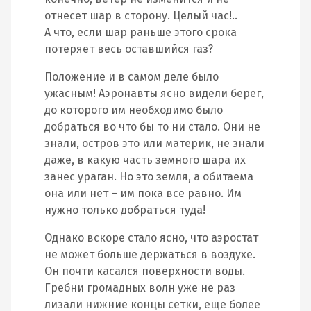
отнесет шар в сторону. Целый час!..
А что, если шар раньше этого срока
потеряет весь оставшийся газ?
Положение и в самом деле было
ужасным! Аэронавты ясно видели берег,
до которого им необходимо было
добраться во что бы то ни стало. Они не
знали, остров это или материк, не знали
даже, в какую часть земного шара их
занес ураган. Но это земля, а обитаема
она или нет – им пока все равно. Им
нужно только добраться туда!
Однако вскоре стало ясно, что аэростат
не может больше держаться в воздухе.
Он почти касался поверхности воды.
Гребни громадных волн уже не раз
лизали нижние концы сетки, еще более