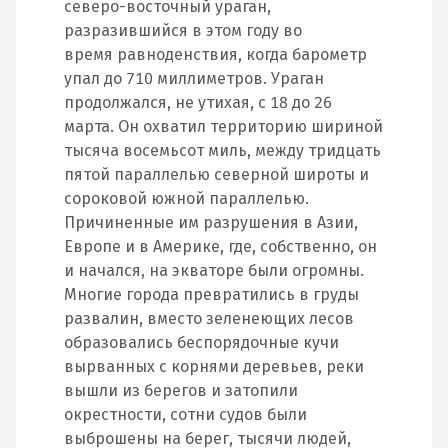
северо-восточный ураган,
разразившийся в этом году во
время равноденствия, когда барометр
упал до 710 миллиметров. Ураган
продолжался, не утихая, с 18 до 26
марта. Он охватил территорию шириной
тысяча восемьсот миль, между тридцать
пятой параллелью северной широты и
сороковой южной параллелью.
Причиненные им разрушения в Азии,
Европе и в Америке, где, собственно, он
и начался, на экваторе были огромны.
Многие города превратились в груды
развалин, вместо зеленеющих лесов
образовались беспорядочные кучи
вырванных с корнями деревьев, реки
вышли из берегов и затопили
окрестности, сотни судов были
выброшены на берег, тысячи людей,