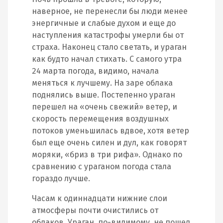
наверное, не перенесли бы люди менее
энергичные и слабые духом и еще до
наступления катастрофы умерли бы от
страха. Наконец стало светать, и ураган
как будто начал стихать. С самого утра
24 марта погода, видимо, начала
меняться к лучшему. На заре облака
поднялись выше. Постепенно ураган
перешел на «очень свежий» ветер, и
скорость перемещения воздушных
потоков уменьшилась вдвое, хотя ветер
был еще очень силен и дул, как говорят
моряки, «бриз в три рифа». Однако по
сравнению с ураганом погода стала
гораздо лучше.
Часам к одиннадцати нижние слои
атмосферы почти очистились от
облаков. Ураган, по-видимому, не пошел