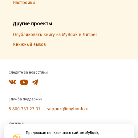
Настройки
Другие проекты
Опубликовать книгу на MyBook и Литрес
Книжный вызов
Следите за новостями
Служба поддержки
8 800 333 27 37
support@mybook.ru
Реклама
reklama@litres.ru
Продолжая пользоваться сайтом MyBook,