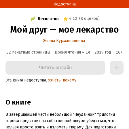
Недоступна
4.12
(
8 оценок
)
Бесплатно
Мой друг — мое лекарство
Жанна Курмангалеева
32 печатные страницы
Время чтения ≈
1
ч
2019
год
16
+
Читать онлайн
Эта книга недоступна.
Узнать, почему
О книге
В завершающей части небольшой "Неудачной" трилогии
героям предстоит на собственной шкуре убедиться, что
нельзя просто взять и взломать тюрьму. Для подготовки