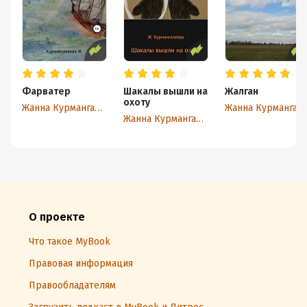
Фарватер
Шакалы вышли на
Жалган
охоту
Жанна Курмангалеева
Жанна Курмангалеева
Жанна Курмангалеева
О проекте
Что такое MyBook
Правовая информация
Правообладателям