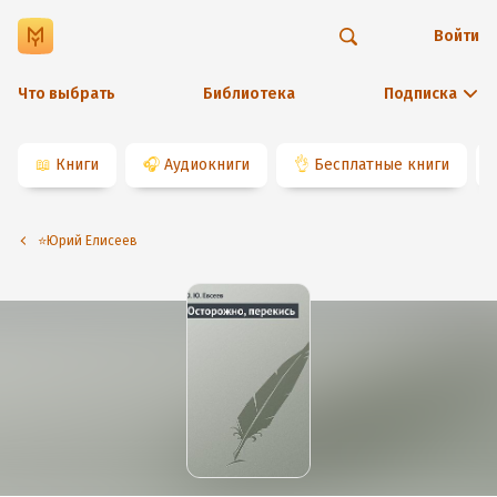
Войти
Что выбрать
Библиотека
Подписка
📖
Книги
🎧
Аудиокниги
👌
Бесплатные книги
⭐️Юрий Елисеев