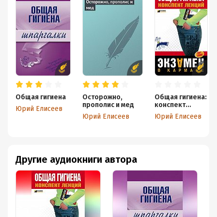
Общая гигиена
Осторожно,
Общая гигиена:
прополис и мед
конспект
Юрий Елисеев
лекций
Юрий Елисеев
Юрий Елисеев
Другие аудиокниги автора