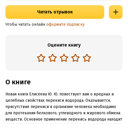
Читать отрывок
Чтобы читать онлайн
оформите подписку
Оцените книгу
О книге
Новая книга Елисеева Ю. Ю. повествует вам о вредных и
целебных свойствах перекиси водорода. Оказывается,
присутствие перекиси в организме человека необходимо
для протекания белкового, углеводного и жирового обмена
веществ. Основное применение перекись водорода находит
в борьбе с различными заболеваниями, такими как гепатит,