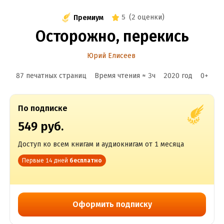
5
(
2 оценки
)
Премиум
Осторожно, перекись
Юрий Елисеев
87 печатных страниц
Время чтения ≈
3
ч
2020
год
0
+
По подписке
549 руб.
Доступ ко всем книгам и аудиокнигам от 1 месяца
Первые 14 дней
бесплатно
Оформить подписку