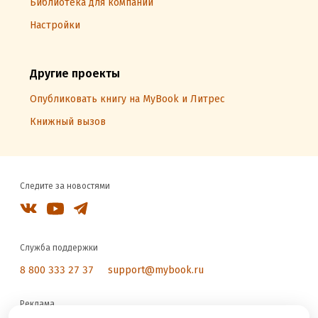
Библиотека для компаний
Настройки
Другие проекты
Опубликовать книгу на MyBook и Литрес
Книжный вызов
Следите за новостями
Служба поддержки
8 800 333 27 37
support@mybook.ru
Реклама