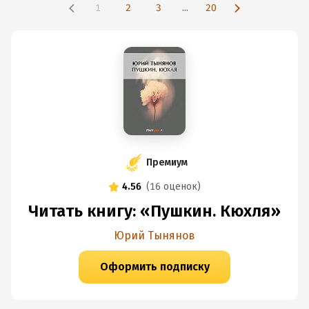
1
2
3
...
20
Премиум
4.56
(
16 оценок
)
Читать книгу: «Пушкин. Кюхля»
Юрий Тынянов
Оформить подписку