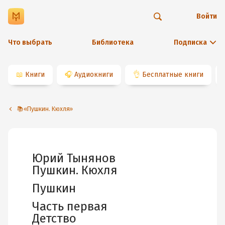
Войти
Что выбрать
Библиотека
Подписка
📖
Книги
🎧
Аудиокниги
👌
Бесплатные книги
📚«Пушкин. Кюхля»
Юрий Тынянов
Пушкин. Кюхля
Пушкин
Часть первая
Детство