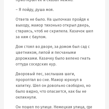
– Я пойду, душа моя.
Ответа не было. На цыпочках пройдя к
выходу, маиор тихонько открыл дверь,
стараясь, чтоб не скрипела. Казачок шел
за ним с баулом.
Дом стоял во дворе, за домом был сад с
цветником, липой и песчаными
дорожками. Казачку было велено гнать
оттуда соседских кур.
Дворовый пес, заслышав шаги,
пророптал во сне. Маиор юркнул в
калитку. Шел он довольно свободно, но
было видно, что опасается, как бы не
окликнули.
Он пошел по улице. Немецкая улица, где