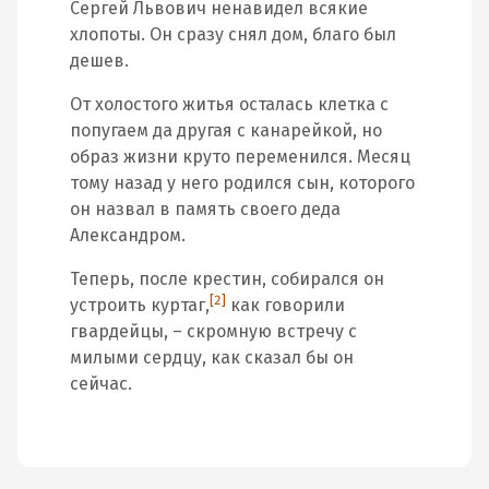
Сергей Львович ненавидел всякие
хлопоты. Он сразу снял дом, благо был
дешев.
От холостого житья осталась клетка с
попугаем да другая с канарейкой, но
образ жизни круто переменился. Месяц
тому назад у него родился сын, которого
он назвал в память своего деда
Александром.
Теперь, после крестин, собирался он
[2]
устроить куртаг,
как говорили
гвардейцы, – скромную встречу с
милыми сердцу, как сказал бы он
сейчас.