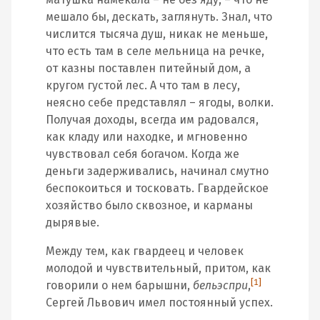
мешало бы, дескать, заглянуть. Знал, что
числится тысяча душ, никак не меньше,
что есть там в селе мельница на речке,
от казны поставлен питейный дом, а
кругом густой лес. А что там в лесу,
неясно себе представлял – ягоды, волки.
Получая доходы, всегда им радовался,
как кладу или находке, и мгновенно
чувствовал себя богачом. Когда же
деньги задерживались, начинал смутно
беспокоиться и тосковать. Гвардейское
хозяйство было сквозное, и карманы
дырявые.
Между тем, как гвардеец и человек
молодой и чувствительный, притом, как
[1]
говорили о нем барышни,
бельэспри
,
Сергей Львович имел постоянный успех.