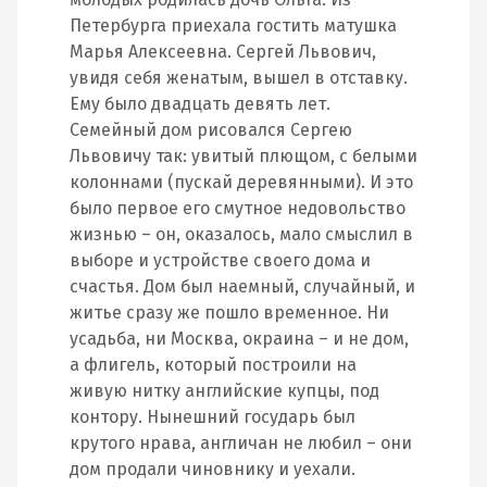
Петербурга приехала гостить матушка
Марья Алексеевна. Сергей Львович,
увидя себя женатым, вышел в отставку.
Ему было двадцать девять лет.
Семейный дом рисовался Сергею
Львовичу так: увитый плющом, с белыми
колоннами (пускай деревянными). И это
было первое его смутное недовольство
жизнью – он, оказалось, мало смыслил в
выборе и устройстве своего дома и
счастья. Дом был наемный, случайный, и
житье сразу же пошло временное. Ни
усадьба, ни Москва, окраина – и не дом,
а флигель, который построили на
живую нитку английские купцы, под
контору. Нынешний государь был
крутого нрава, англичан не любил – они
дом продали чиновнику и уехали.