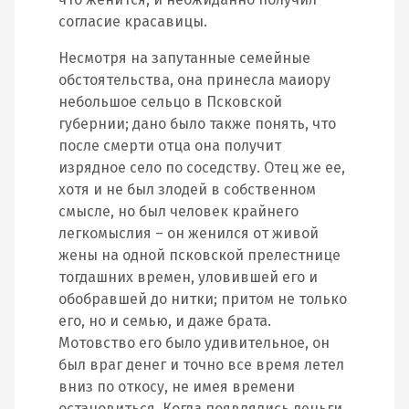
согласие красавицы.
Несмотря на запутанные семейные
обстоятельства, она принесла маиору
небольшое сельцо в Псковской
губернии; дано было также понять, что
после смерти отца она получит
изрядное село по соседству. Отец же ее,
хотя и не был злодей в собственном
смысле, но был человек крайнего
легкомыслия – он женился от живой
жены на одной псковской прелестнице
тогдашних времен, уловившей его и
обобравшей до нитки; притом не только
его, но и семью, и даже брата.
Мотовство его было удивительное, он
был враг денег и точно все время летел
вниз по откосу, не имея времени
остановиться. Когда появлялись деньги,