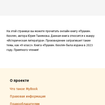
На этой странице вы можете прочитать онлайн книгу «Пушкин.
Кюхля», автора Юрия Тынянова. Данная книга
относится к жанру
«Историческая литература»
.
Произведение затрагивает такие
темы, как «9 класс»
.
Книга «Пушкин. Кюхля» была
издана в 2023
году. Приятного чтения!
О проекте
Что такое MyBook
Правовая информация
Правообладателям