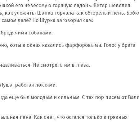
ушкой его невесомую горячую ладонь. Ветер шевелил
ь, как уложить. Шапка торчала как обгорелый пень. Бобк
 в самом деле? Но Шурка заговорил сам:
с бродячими собаками.
но, коты в окнах казались фарфоровыми. Голос у брата
навливаться. Не смотреть им в глаза.
 Луша, работая локтями.
гда еще был молодым и сильным. С тех пор писем от Вал
льная пена. Как снег, что остался только в грязных