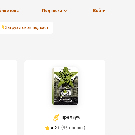
блиотека
Подписка
Войти
🎙
Загрузи свой подкаст
Премиум
4.21
(
56 оценок
)