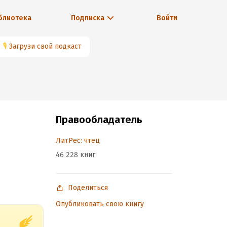
блиотека
Подписка
Войти
🎙
Загрузи свой подкаст
Правообладатель
ЛитРес: чтец
46 228 книг
Поделиться
Опубликовать свою книгу