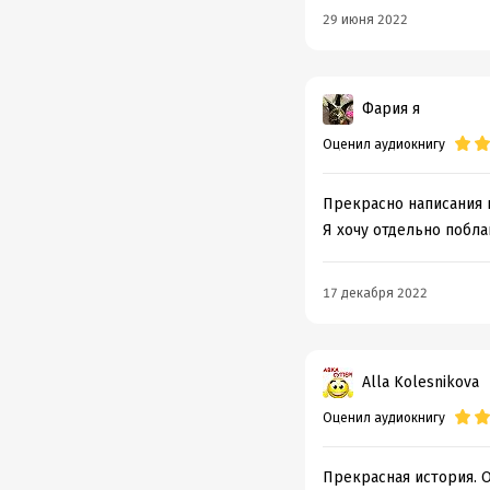
29 июня 2022
Фария я
Оценил аудиокнигу
Прекрасно написания к
Я хочу отдельно побла
17 декабря 2022
Alla Kolesnikova
Оценил аудиокнигу
Прекрасная история. О