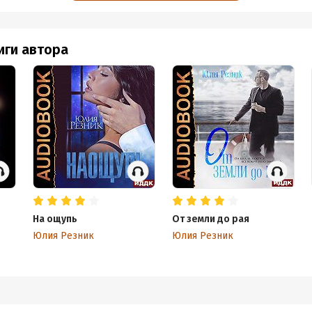
иги автора
На ощупь
От земли до рая
Юлия Резник
Юлия Резник