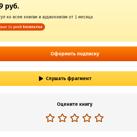
9 руб.
уп ко всем книгам и аудиокнигам от 1 месяца
вые 14 дней
бесплатно
Оформить подписку
Слушать фрагмент
Оцените книгу