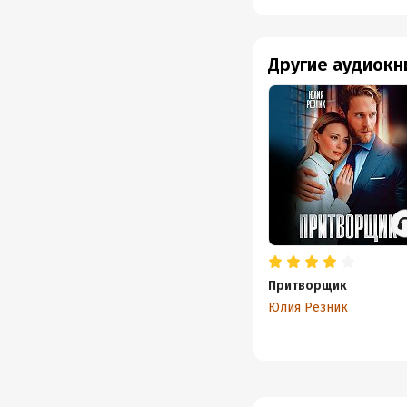
Другие аудиокн
Притворщик
Юлия Резник