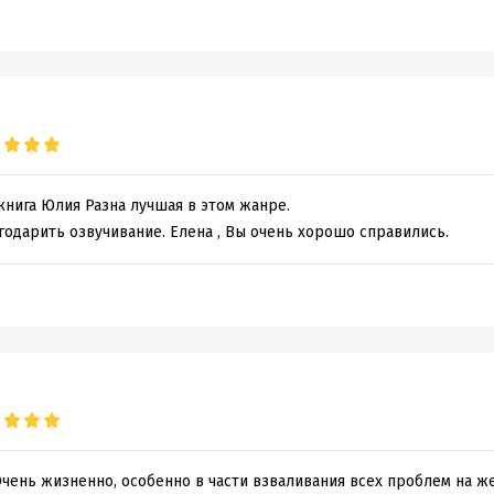
нига Юлия Разна лучшая в этом жанре.
годарить озвучивание. Елена , Вы очень хорошо справились.
чень жизненно, особенно в части взваливания всех проблем на же