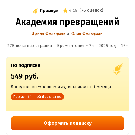
4.18
(
76 оценок
)
Премиум
Академия превращений
Ирина Фельдман
и
Юлия Фельдман
275 печатных страниц
Время чтения ≈
7
ч
2025
год
16
+
По подписке
549 руб.
Доступ ко всем книгам и аудиокнигам от 1 месяца
Первые 14 дней
бесплатно
Оформить подписку