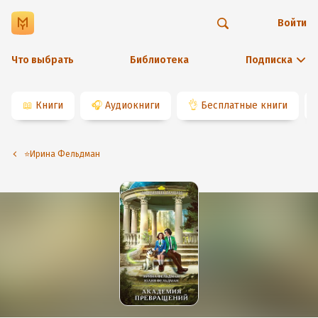
Войти
Что выбрать
Библиотека
Подписка
📖
Книги
🎧
Аудиокниги
👌
Бесплатные книги
⭐️Ирина Фельдман