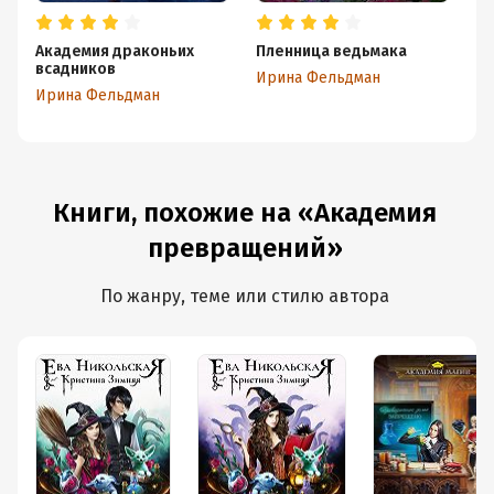
Академия драконьих
Пленница ведьмака
А
всадников
Ирина Фельдман
Ю
Ирина Фельдман
Книги, похожие на «Академия
превращений»
По жанру, теме или стилю автора