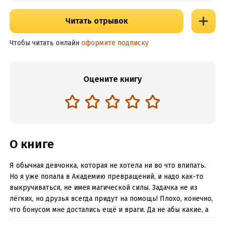
Читать отрывок
Чтобы читать онлайн
оформите подписку
Оцените книгу
О книге
Я обычная девчонка, которая не хотела ни во что влипать.
Но я уже попала в Академию превращений, и надо как-то
выкручиваться, не имея магической силы. Задачка не из
лёгких, но друзья всегда придут на помощь! Плохо, конечно,
что бонусом мне достались ещё и враги. Да не абы какие, а
менталисты, о которых ходят самые ужасные слухи. И один