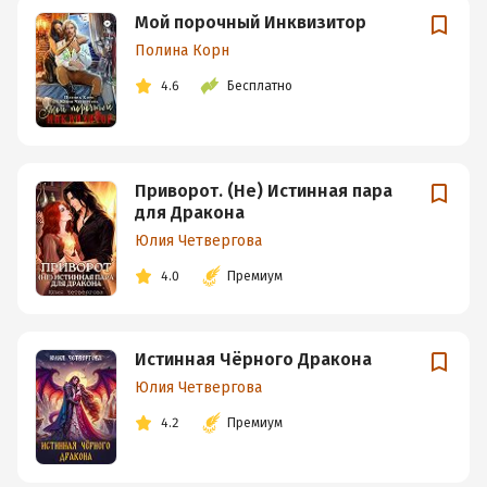
Мой порочный Инквизитор
Полина Корн
4.6
Бесплатно
Приворот. (Не) Истинная пара
для Дракона
Юлия Четвергова
4.0
Премиум
Истинная Чёрного Дракона
Юлия Четвергова
4.2
Премиум