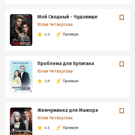
Мой Сводный - Чудовище
Юлия Четвергова
4.3
Премиум
Проблема для Хулигана
Юлия Четвергова
3.9
Премиум
Жемчужинка для Мажора
Юлия Четвергова
4.5
Премиум