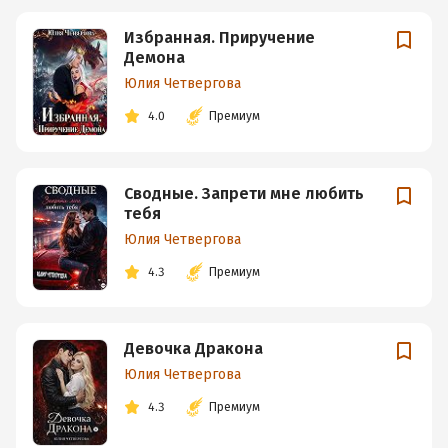
Избранная. Приручение
Демона
Юлия Четвергова
4.0
Премиум
Сводные. Запрети мне любить
тебя
Юлия Четвергова
4.3
Премиум
Девочка Дракона
Юлия Четвергова
4.3
Премиум