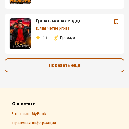
Гром в моем сердце
Юлия Четвергова
4.1
Премиум
Показать еще
О проекте
Что такое MyBook
Правовая информация