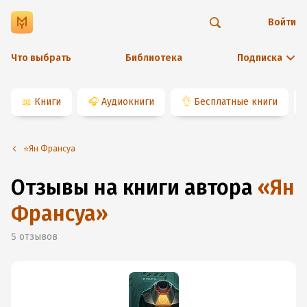
Войти
Что выбрать
Библиотека
Подписка
📖
Книги
🎧
Аудиокниги
👌
Бесплатные книги
⭐️Ян Франсуа
Отзывы на книги автора
«
Ян
Франсуа
»
5
отзывов