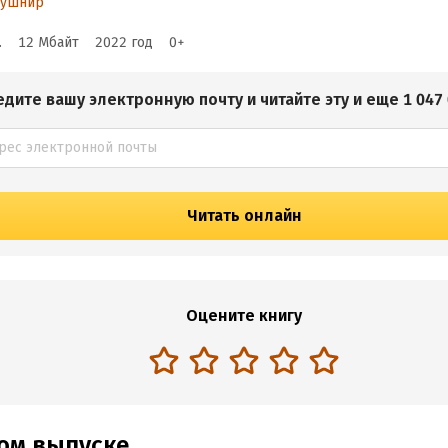
Кушнир
.
12 Мбайт
2022
год
0
+
едите вашу электронную почту и читайте эту и еще 1 047 
Читать онлайн
Оцените книгу
том выпуске