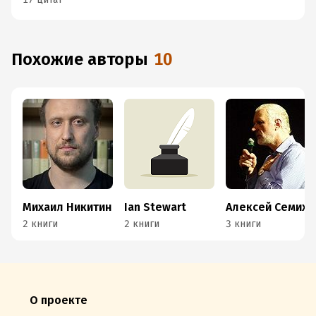
Похожие авторы
10
Михаил Никитин
Ian Stewart
Алексей Семихатов
2 книги
2 книги
3 книги
О проекте