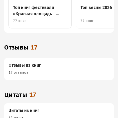
Топ книг фестиваля
Топ весны 2026
«Красная площадь –
2026»
77 книг
77 книг
Отзывы
17
Отзывы из книг
17 отзывов
Цитаты
17
Цитаты из книг
17 цитат