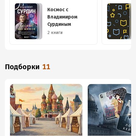
Космос с
Владимиром
Сурдиным
2 книги
Подборки
11