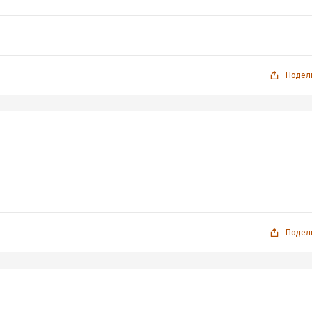
Подел
Подел