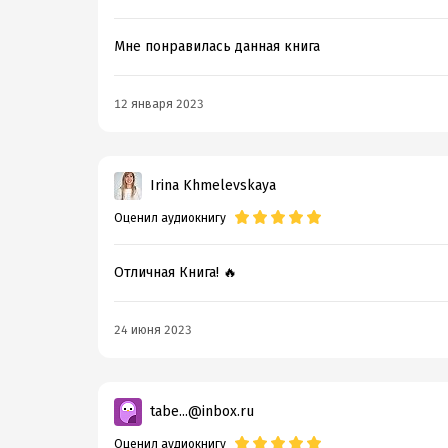
Мне понравилась данная книга
12 января 2023
Irina Khmelevskaya
Оценил аудиокнигу
Отличная Книга! 🔥
24 июня 2023
tabe...@inbox.ru
Оценил аудиокнигу