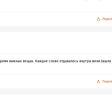
Подел
 время важных вещах. Каждое слово отдавалось внутри меня.Зашла
Подел