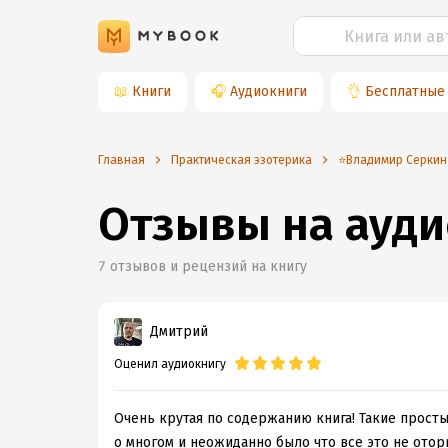
📖
Книги
🎧
Аудиокниги
👌
Бесплатные
Главная
Практическая эзотерика
⭐️Владимир Серкин
Отзывы на ауди
7
отзывов и рецензий на книгу
Дмитрий
Оценил аудиокнигу
Очень крутая по содержанию книга! Такие просты
о многом и неожиданно было что все это не отор