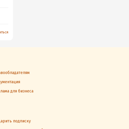
иться
вообладателям
ументация
лама для бизнеса
арить подписку