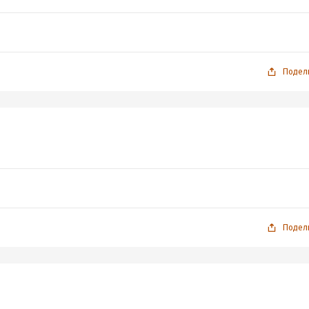
Подел
Подел