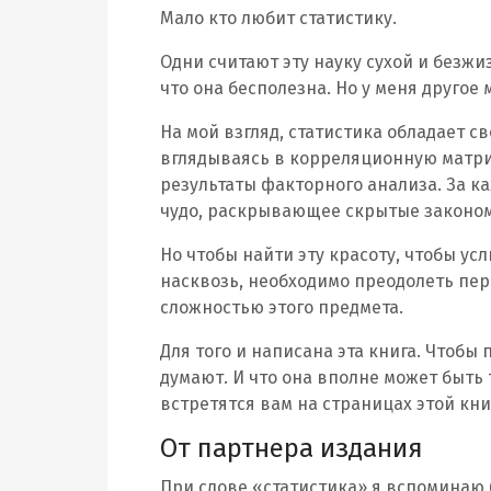
Мало кто любит статистику.
Одни считают эту науку сухой и безжи
что она бесполезна. Но у меня другое 
На мой взгляд, статистика обладает с
вглядываясь в корреляционную матр
результаты факторного анализа. За 
чудо, раскрывающее скрытые законо
Но чтобы найти эту красоту, чтобы у
насквозь, необходимо преодолеть пе
сложностью этого предмета.
Для того и написана эта книга. Чтобы 
думают. И что она вполне может быть 
встретятся вам на страницах этой кни
От партнера издания
При слове «статистика» я вспоминаю 