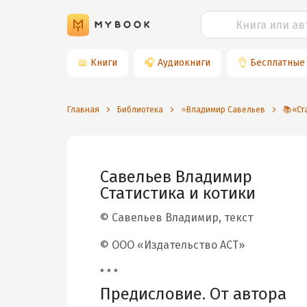
📖
Книги
🎧
Аудиокниги
👌
Бесплатные
Главная
Библиотека
⭐️Владимир Савельев
📚«Ст
Савельев Владимир
Статистика и котики
© Савельев Владимир, текст
© ООО «Издательство АСТ»
* * *
Предисловие. От автора