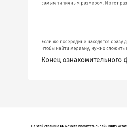
самым типичным размером. И этот ра
Если же посередине находятся сразу дв
чтобы найти медиану, нужно сложить 
Конец ознакомительного 
На этой странице вы можете прочитать онлайн книгу «Стат