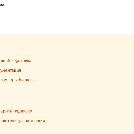
ыла
вообладателям
ументация
лама для бизнеса
арить подписку
лиотека для компаний