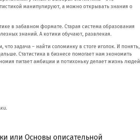
атистикой манипулируют, а можно открывать знания о
стике в забавном формате. Старая система образования
езных знаний. А котики обучают, развлекая.
 что задача – найти соломинку в стоге иголок. И понять,
дальше. Статистика в бизнесе помогает нам экономить
номия питает амбиции и потихоньку делает жизнь людей
ки.
тики или Основы описательной