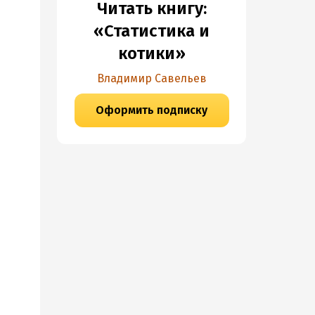
Читать книгу:
«Статистика и
котики»
Владимир Савельев
Оформить подписку