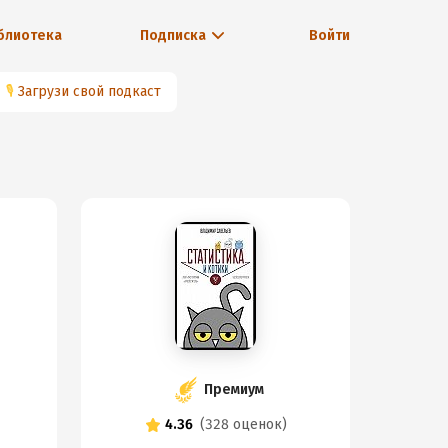
блиотека
Подписка
Войти
🎙
Загрузи свой подкаст
Премиум
4.36
(
328 оценок
)