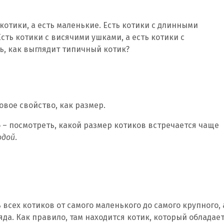
котики, а есть маленькие. Есть котики с длинными
 Есть котики с висячими ушками, а есть котики с
ь, как выглядит типичный котик?
овое свойство, как размер.
– посмотреть, какой размер котиков встречается чаще
одой
.
всех котиков от самого маленького до самого крупного, 
яда. Как правило, там находится котик, который обладае