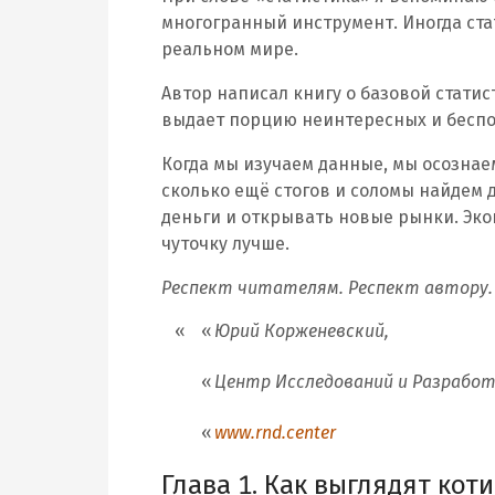
многогранный инструмент. Иногда ст
реальном мире.
Автор написал книгу о базовой стати
выдает порцию неинтересных и беспол
Когда мы изучаем данные, мы осознаем,
сколько ещё стогов и соломы найдем 
деньги и открывать новые рынки. Эко
чуточку лучше.
Респект читателям. Респект автору.
Юрий Корженевский,
Центр Исследований и Разработ
www.rnd.center
Глава 1. Как выглядят ко