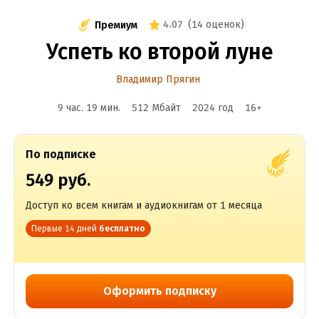
4.07
(
14 оценок
)
Премиум
Успеть ко второй луне
Владимир Прягин
9 час. 19 мин.
512 Мбайт
2024
год
16
+
По подписке
549 руб.
Доступ ко всем книгам и аудиокнигам от 1 месяца
Первые 14 дней
бесплатно
Оформить подписку