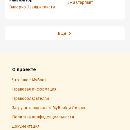
инквизитор
Ёжи Старлайт
Ол
Валерио Эванджелисти
Еще
О проекте
Что такое MyBook
Правовая информация
Правообладателям
Загрузить подкаст в MyBook и Литрес
Политика конфиденциальности
Документация