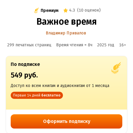
4.3
(
10 оценок
)
Премиум
Важное время
Владимир Привалов
299 печатных страниц
Время чтения ≈
8
ч
2025
год
16
+
По подписке
549 руб.
Доступ ко всем книгам и аудиокнигам от 1 месяца
Первые 14 дней
бесплатно
Оформить подписку