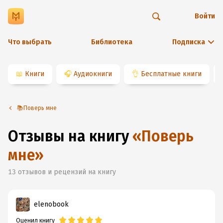
Войти
Что выбрать
Библиотека
Подписка
📖
Книги
🎧
Аудиокниги
👌
Бесплатные книги
📚Поверь мне
Отзывы на книгу
«
Поверь
мне
»
13
отзывов и рецензий на книгу
elenobook
Оценил книгу