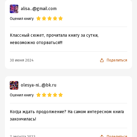
alisa...@gmail.com
Оценил книгу
Классный сюжет, прочитала книгу за сутки,
невозможно оторваться!!!
30 июня 2024
Поделиться
olesya-ni...@bk.ru
Оценил книгу
Когда ждать продолжение? На самом интересном книга
закончилась!
7 августа 2023
Поделиться