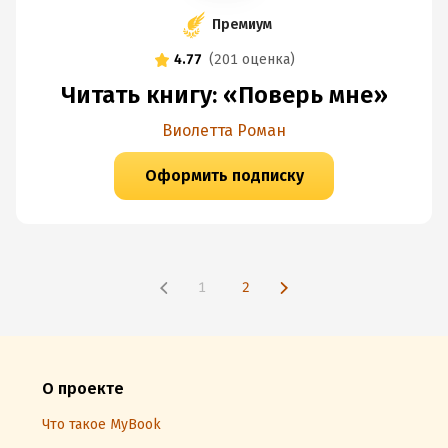
Премиум
4.77
(
201 оценка
)
Читать книгу: «Поверь мне»
Виолетта Роман
Оформить подписку
1
2
О проекте
Что такое MyBook