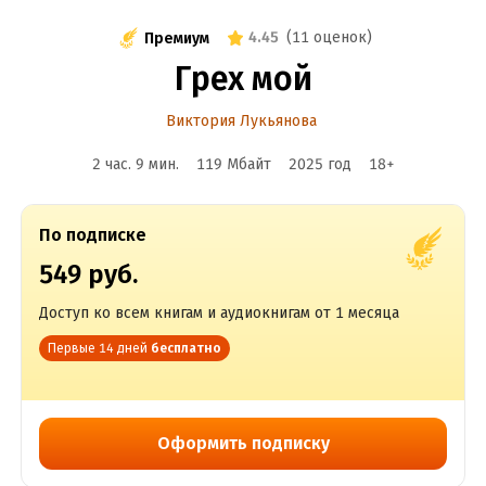
4.45
(
11 оценок
)
Премиум
Грех мой
Виктория Лукьянова
2 час. 9 мин.
119 Мбайт
2025
год
18
+
По подписке
549 руб.
Доступ ко всем книгам и аудиокнигам от 1 месяца
Первые 14 дней
бесплатно
Оформить подписку