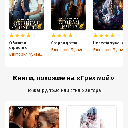
Обжигая
Сгорая дотла
Невеста чужака
страстью
Виктория Лукьянова
Виктория Лукьянова
Виктория Лукьянова
Книги, похожие на «Грех мой»
По жанру, теме или стилю автора