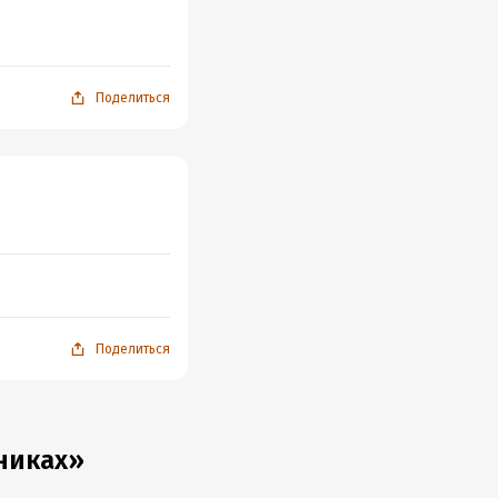
Поделиться
Поделиться
никах»