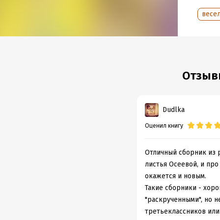
весе
Отзыв
Dudlka
Оценил книгу
Отличный сборник из р
листья Осеевой, и про
окажется и новым.
Такие сборники - хоро
"раскрученными", но 
третьеклассников или 