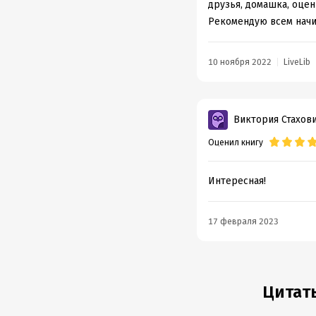
друзья, домашка, оцен
Рекомендую всем нач
10 ноября 2022
LiveLib
Виктория Стахов
Оценил книгу
Интересная!
17 февраля 2023
Цитат