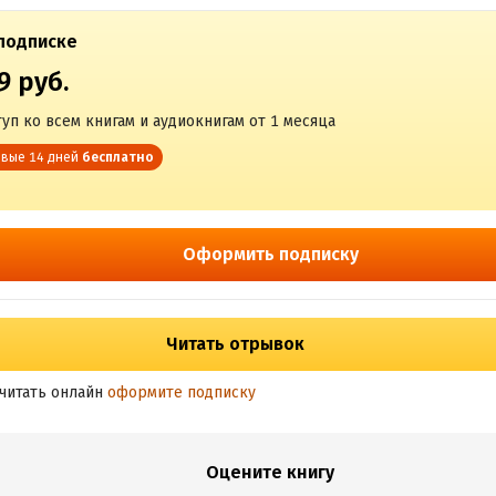
подписке
9 руб.
уп ко всем книгам и аудиокнигам от 1 месяца
вые 14 дней
бесплатно
Оформить подписку
Читать отрывок
читать онлайн
оформите подписку
Оцените книгу