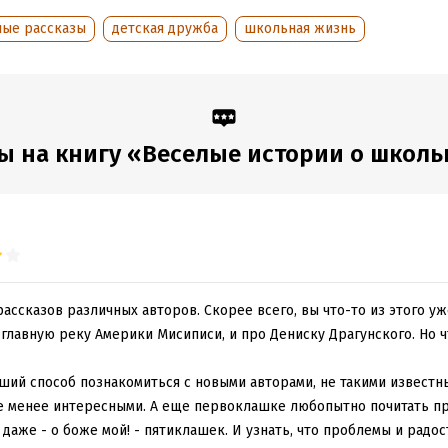
лые рассказы
детская дружба
школьная жизнь
ы на книгу «Веселые истории о школь
ассказов различных авторов. Скорее всего, вы что-то из этого уж
 главную реку Америки Мисиписи, и про Дениску Драгунского. Но 
ший способ познакомиться с новыми авторами, не такими известн
не менее интересными. А еще первоклашке любопытно почитать п
даже - о боже мой! - пятиклашек. И узнать, что проблемы и радос