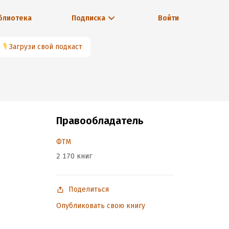
блиотека
Подписка
Войти
🎙
Загрузи свой подкаст
Правообладатель
ФТМ
2 170 книг
Поделиться
Опубликовать свою книгу