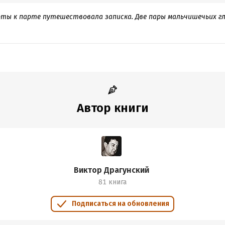
рты к парте путешествовала записка. Две пары мальчишечьих г
Автор книги
Виктор Драгунский
81 книга
Подписаться на обновления