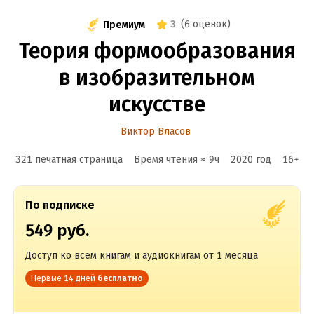
3
(
6 оценок
)
Премиум
Теория формообразования
в изобразительном
искусстве
Виктор Власов
321 печатная страница
Время чтения ≈
9
ч
2020
год
16
+
По подписке
549 руб.
Доступ ко всем книгам и аудиокнигам от 1 месяца
Первые 14 дней
бесплатно