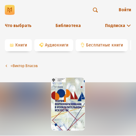
Войти
Что выбрать
Библиотека
Подписка
📖
Книги
🎧
Аудиокниги
👌
Бесплатные книги
⭐️Виктор Власов