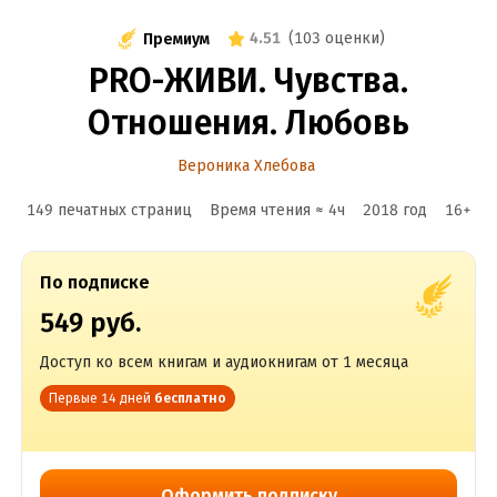
4.51
(
103 оценки
)
Премиум
PRO-ЖИВИ. Чувства.
Отношения. Любовь
Вероника Хлебова
149 печатных страниц
Время чтения ≈
4
ч
2018
год
16
+
По подписке
549 руб.
Доступ ко всем книгам и аудиокнигам от 1 месяца
Первые 14 дней
бесплатно
Оформить подписку