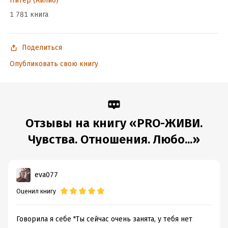
Питер (Айлиб)
1 781 книга
Поделиться
Опубликовать свою книгу
Отзывы на книгу «PRO-ЖИВИ.
Чувства. Отношения. Любо...»
eva077
Оценил книгу
Говорила я себе "Ты сейчас очень занята, у тебя нет