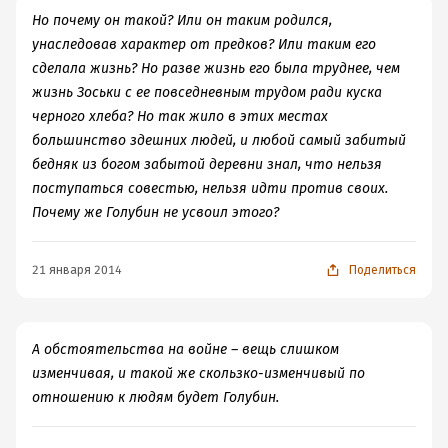
Но почему он такой? Или он таким родился,
унаследовав характер от предков? Или таким его
сделала жизнь? Но разве жизнь его была труднее, чем
жизнь Зоськи с ее повседневным трудом ради куска
черного хлеба? Но так жило в этих местах
большинство здешних людей, и любой самый забитый
бедняк из богом забытой деревни знал, что нельзя
поступаться совестью, нельзя идти против своих.
Почему же Голубин не усвоил этого?
21 января 2014
Поделиться
А обстоятельства на войне – вещь слишком
изменчивая, и такой же скользко-изменчивый по
отношению к людям будет Голубин.