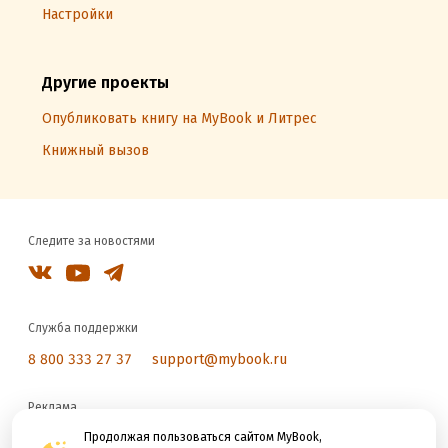
Настройки
Другие проекты
Опубликовать книгу на MyBook и Литрес
Книжный вызов
Следите за новостями
Служба поддержки
8 800 333 27 37
support@mybook.ru
Реклама
reklama@litres.ru
Продолжая пользоваться сайтом MyBook,