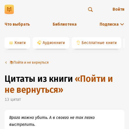
Войти
Что выбрать
Библиотека
Подписка
📖
Книги
🎧
Аудиокниги
👌
Бесплатные книги
📚Пойти и не вернуться
Цитаты из книги
«
Пойти и
не вернуться
»
13
цитат
Врага можно убить. А в своего не так легко
выстрелить.