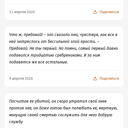
11 апреля 2020
Поделиться
Что ж, предавай! – зло сказала она, чувствуя, как все в
ней затряслось от бессильной злой ярости. –
Предавай. Не ты первый. Но помни, самый первый давно
подавился тридцатью сребрениками. И за ним
подавятся же все остальные.
9 апреля 2020
Поделиться
Посчитав ее убитой, он скоро утратил свой гнев
против нее, он даже готов был полюбить ее, мертвую,
могущую своей смертью сослужить для него добрую
службу