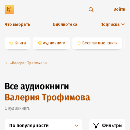
Войти
Что выбрать
Библиотека
Подписка
📖
Книги
🎧
Аудиокниги
👌
Бесплатные книги
⭐️Валерия Трофимова
Все аудиокниги
Валерия Трофимова
1
аудиокнига
По популярности
Фильтры