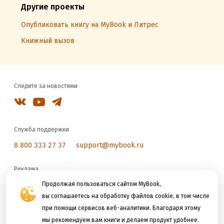
Другие проекты
Опубликовать книгу на MyBook и Литрес
Книжный вызов
Следите за новостями
Служба поддержки
8 800 333 27 37
support@mybook.ru
Реклама
reklama@litres.ru
Продолжая пользоваться сайтом MyBook,
вы соглашаетесь на обработку файлов cookie, в том числе
при помощи сервисов веб-аналитики. Благодаря этому
Мы принимаем к оплате
мы рекомендуем вам книги и делаем продукт удобнее.