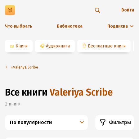
Войти
Что выбрать
Библиотека
Подписка
📖
Книги
🎧
Аудиокниги
👌
Бесплатные книги
⭐️Valeriya Scribe
Все книги
Valeriya Scribe
2
книги
По популярности
Фильтры