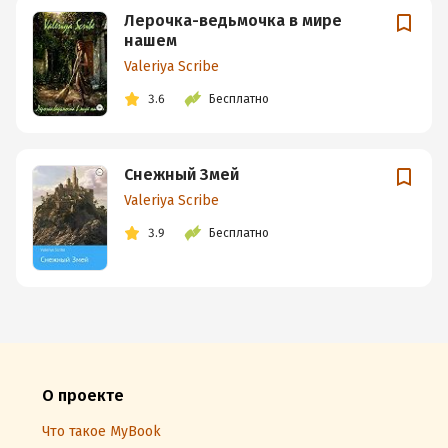
Лерочка-ведьмочка в мире
нашем
Valeriya Scribe
3.6
Бесплатно
Снежный Змей
Valeriya Scribe
3.9
Бесплатно
О проекте
Что такое MyBook