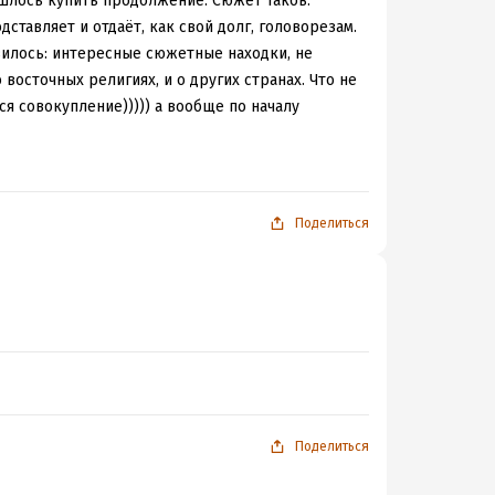
пришлось купить продолжение. Сюжет таков:
дставляет и отдаёт, как свой долг, головорезам.
авилось: интересные сюжетные находки, не
восточных религиях, и о других странах. Что не
я совокупление))))) а вообще по началу
Поделиться
Поделиться