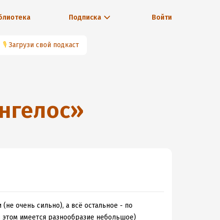
блиотека
Подписка
Войти
🎙
Загрузи свой подкаст
нгелос
»
(не очень сильно), а всё остальное - по
ь в этом имеется разнообразие небольшое)