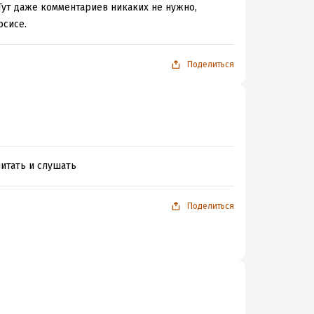
 Тут даже комментариев никаких не нужно,
рсисе.
Поделиться
читать и слушать
Поделиться