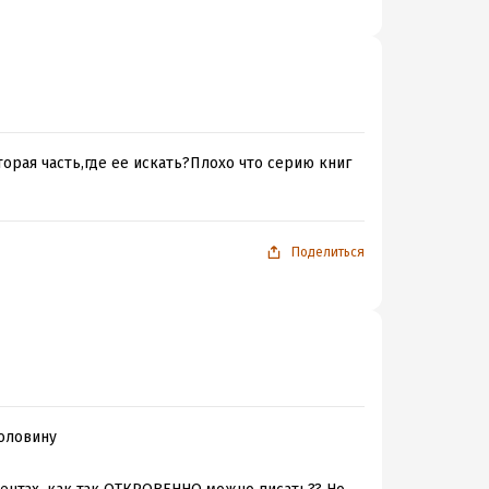
орая часть,где ее искать?Плохо что серию книг
Поделиться
половину