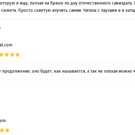
которую я ищу, ползая на брюхе по дну отечественного самиздата.
сюжета. Просто советую изучить самим. Читала с паузами и в ката
b
ail.com
е продолжение, оно будет, как называется, а так не плохая можно 
com