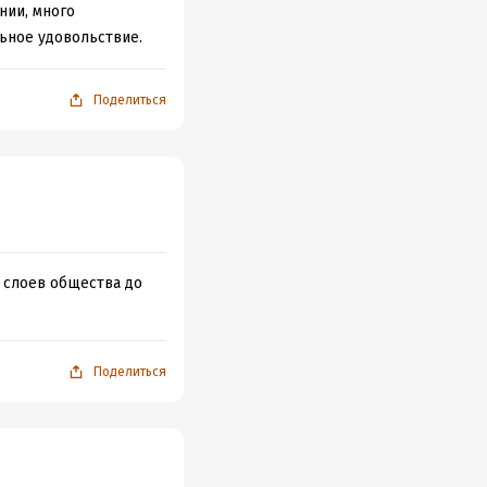
нии, много
льное удовольствие.
Поделиться
 слоев общества до
Поделиться