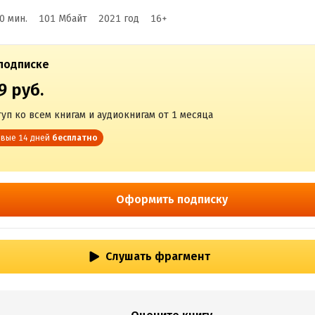
0 мин.
101 Мбайт
2021
год
16
+
подписке
9 руб.
уп ко всем книгам и аудиокнигам от 1 месяца
вые 14 дней
бесплатно
Оформить подписку
Слушать фрагмент