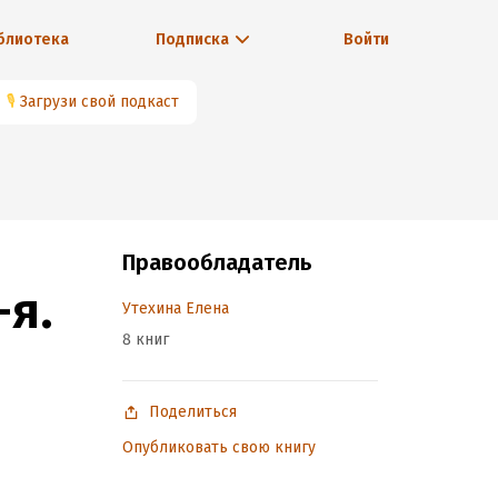
блиотека
Подписка
Войти
🎙
Загрузи свой подкаст
Правообладатель
-я.
Утехина Елена
8 книг
Поделиться
Опубликовать свою книгу