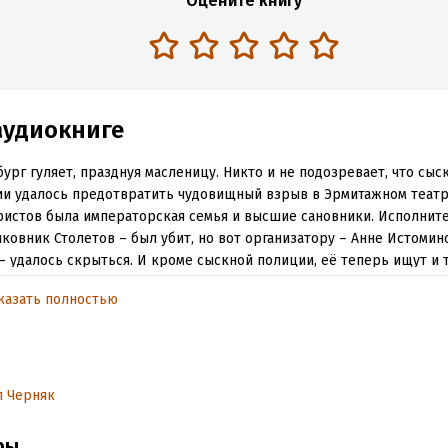
Оцените книгу
аудиокниге
ург гуляет, празднуя масленицу. Никто и не подозревает, что сыс
и удалось предотвратить чудовищный взрыв в Эрмитажном теат
истов была императорская семья и высшие сановники. Исполните
ковник Столетов – был убит, но вот организатору – Анне Истомин
– удалось скрыться. И кроме сыскной полиции, её теперь ищут и
, и загадочный господин, скрывающий раскосые глаза под очками 
казать полностью
и.
й и жизнерадостный Шаляпин вносит свежую струю в сложную и
жизнь Липова – знакомит его с певицей Валдайцевой. Это знакомс
отным в жизни сыщика.
л Черняк
ерия. Исчезнувший антрепренёр
ры