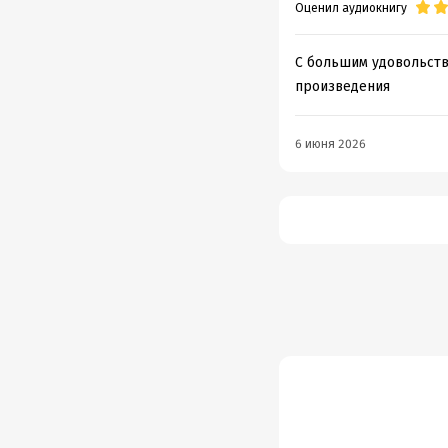
Оценил аудиокнигу
С большим удовольств
произведения
6 июня 2026