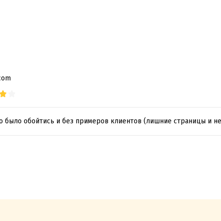
.com
о было обойтись и без примеров клиентов (лишние страницы и н