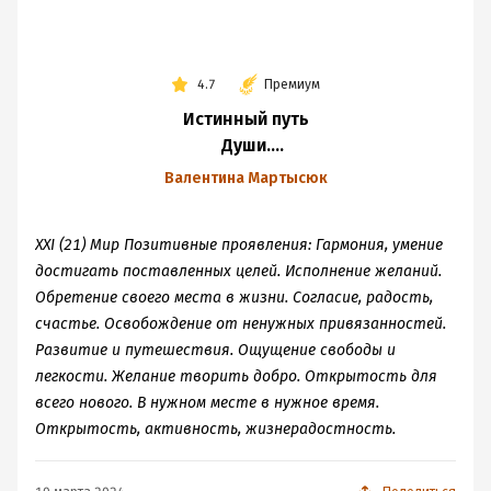
4.7
Премиум
Истинный путь
Души.
Предназначение
Валентина Мартысюк
XXI (21) Мир Позитивные проявления: Гармония, умение
достигать поставленных целей. Исполнение желаний.
Обретение своего места в жизни. Согласие, радость,
счастье. Освобождение от ненужных привязанностей.
Развитие и путешествия. Ощущение свободы и
легкости. Желание творить добро. Открытость для
всего нового. В нужном месте в нужное время.
Открытость, активность, жизнерадостность.