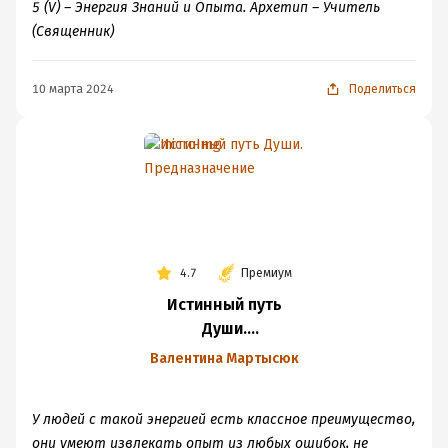
5 (V) – Энергия Знаний и Опыта. Архетип – Учитель
(Священник)
10 марта 2024
Поделиться
4.7
Премиум
Истинный путь
Души.
Предназначение
Валентина Мартысюк
У людей с такой энергией есть классное преимущество,
они умеют извлекать опыт из любых ошибок, не