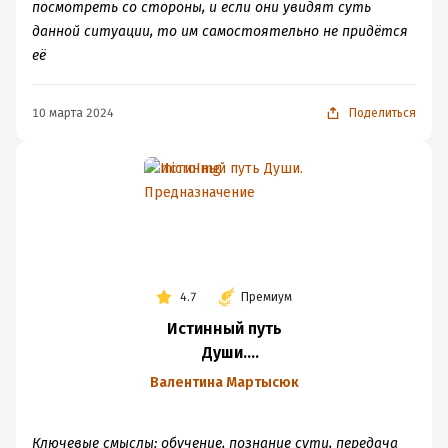
посмотреть со стороны, и если они увидят суть
данной ситуации, то им самостоятельно не придётся
её
10 марта 2024
Поделиться
4.7
Премиум
Истинный путь
Души.
Предназначение
Валентина Мартысюк
Ключевые смыслы: обучение, познание сути, передача