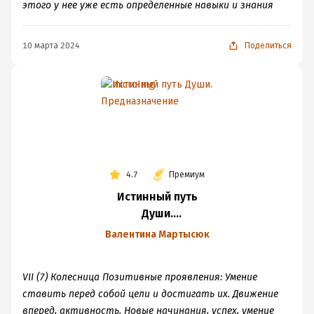
этого у нее уже есть определенные навыки и знания
10 марта 2024
Поделиться
4.7
Премиум
Истинный путь
Души.
Предназначение
Валентина Мартысюк
VII (7) Колесница Позитивные проявления: Умение
ставить перед собой цели и достигать их. Движение
вперед, активность. Новые начинания, успех, умение