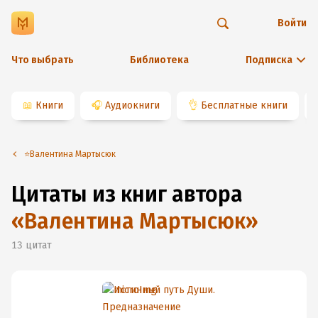
Войти
Что выбрать
Библиотека
Подписка
📖
Книги
🎧
Аудиокниги
👌
Бесплатные книги
⭐️Валентина Мартысюк
Цитаты из книг автора
«
Валентина Мартысюк
»
13
цитат