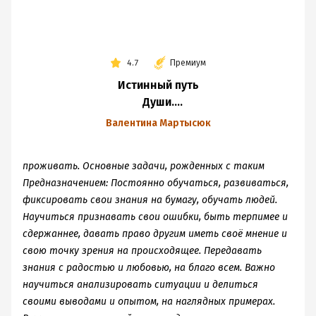
4.7
Премиум
Истинный путь
Души.
Предназначение
Валентина Мартысюк
проживать. Основные задачи, рожденных с таким
Предназначением: Постоянно обучаться, развиваться,
фиксировать свои знания на бумагу, обучать людей.
Научиться признавать свои ошибки, быть терпимее и
сдержаннее, давать право другим иметь своё мнение и
свою точку зрения на происходящее. Передавать
знания с радостью и любовью, на благо всем. Важно
научиться анализировать ситуации и делиться
своими выводами и опытом, на наглядных примерах.