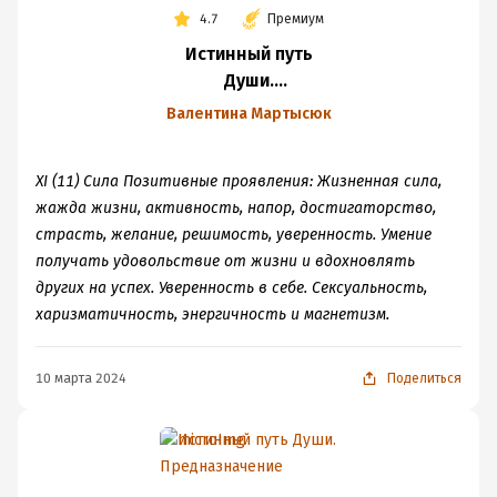
4.7
Премиум
Истинный путь
Души.
Предназначение
Валентина Мартысюк
XI (11) Сила Позитивные проявления: Жизненная сила,
жажда жизни, активность, напор, достигаторство,
страсть, желание, решимость, уверенность. Умение
получать удовольствие от жизни и вдохновлять
других на успех. Уверенность в себе. Сексуальность,
харизматичность, энергичность и магнетизм.
10 марта 2024
Поделиться