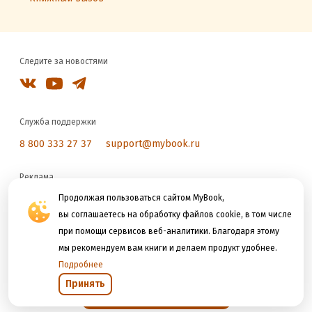
Следите за новостями
Служба поддержки
8 800 333 27 37
support@mybook.ru
Реклама
reklama@litres.ru
Продолжая пользоваться сайтом MyBook,
вы соглашаетесь на обработку файлов cookie, в том числе
при помощи сервисов веб-аналитики. Благодаря этому
Мы принимаем к оплате
мы рекомендуем вам книги и делаем продукт удобнее.
Подробнее
Принять
Открыть в приложении