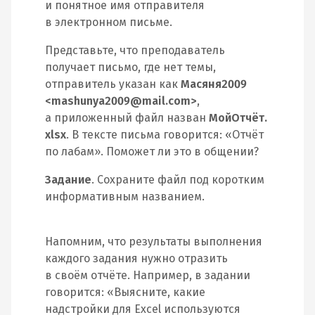
и понятное имя отправителя
в электронном письме.
Представьте, что преподаватель
получает письмо, где нет темы,
отправитель указан как
Масяня2009
<mashunya2009@mail.com>
,
а приложенный файл назван
МойОтчёт.
xlsx
. В тексте письма говорится: «Отчёт
по лабам». Поможет ли это в общении?
Задание
. Сохраните файл под коротким
информативным названием.
Напомним, что результаты выполнения
каждого задания нужно отразить
в своём отчёте. Например, в задании
говорится: «Выясните, какие
надстройки для Excel используются