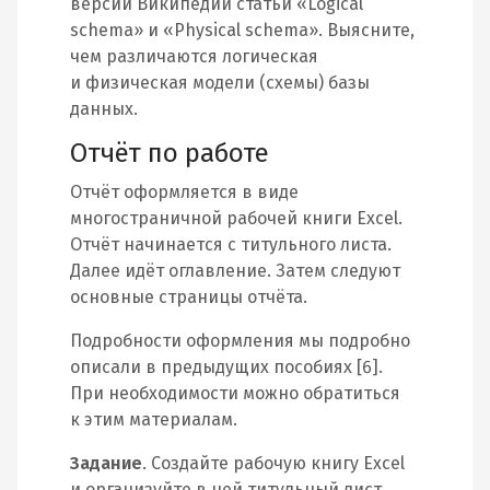
версии Википедии статьи «Logical
schema» и «Physical schema». Выясните,
чем различаются логическая
и физическая модели (схемы) базы
данных.
Отчёт по работе
Отчёт оформляется в виде
многостраничной рабочей книги Excel.
Отчёт начинается с титульного листа.
Далее идёт оглавление. Затем следуют
основные страницы отчёта.
Подробности оформления мы подробно
описали в предыдущих пособиях [6].
При необходимости можно обратиться
к этим материалам.
Задание
. Создайте рабочую книгу Excel
и организуйте в ней титульный лист