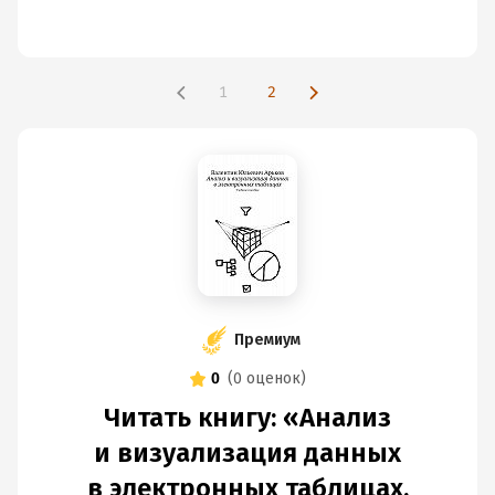
1
2
Премиум
0
(
0 оценок
)
Читать книгу: «Анализ
и визуализация данных
в электронных таблицах.