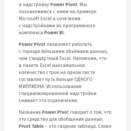
и надстройку
Power Pivot
. Мы
познакомимся с ними на примере
Microsoft Excel в сочетании
с надстройками из программного
комплекса
Power BI
.
Power Pivot
позволяет работать
с гораздо бóльшими объёмами данных,
чем стандартный Excel. Напомним, что
в пакете Excel максимальное
количество строк на одном листе
составляет чуть больше ОДНОГО
МИЛЛИОНА. Использование
специализированной надстройки
снимает это ограничение.
Название
Power Pivo
t говорит о том, что
это средство для обобщения данных:
Pivot Table
– это сводная таблица. Слово