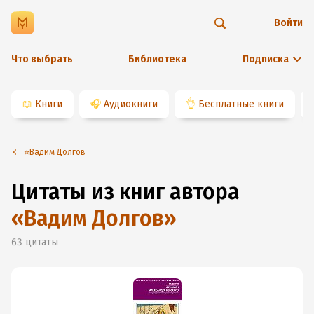
Войти
Что выбрать
Библиотека
Подписка
📖
Книги
🎧
Аудиокниги
👌
Бесплатные книги
⭐️Вадим Долгов
Цитаты из книг автора
«
Вадим Долгов
»
63
цитаты