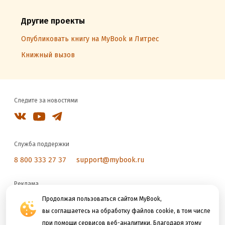
Другие проекты
Опубликовать книгу на MyBook и Литрес
Книжный вызов
Следите за новостями
Служба поддержки
8 800 333 27 37
support@mybook.ru
Реклама
reklama@litres.ru
Продолжая пользоваться сайтом MyBook,
вы соглашаетесь на обработку файлов cookie, в том числе
при помощи сервисов веб-аналитики. Благодаря этому
Мы принимаем к оплате