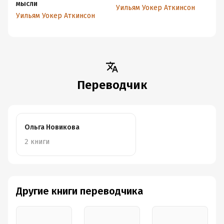
мысли
ма
Уильям Уокер Аткинсон
Уильям Уокер Аткинсон
Уи
Переводчик
Ольга Новикова
2 книги
Другие книги переводчика