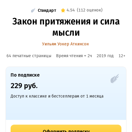
4.54
(
112 оценок
)
Стандарт
Закон притяжения и сила
мысли
Уильям Уокер Аткинсон
64 печатные страницы
Время чтения ≈
2
ч
2019
год
12
+
По подписке
229 руб.
Доступ к классике и бестселлерам от 1 месяца
Оформить подписку