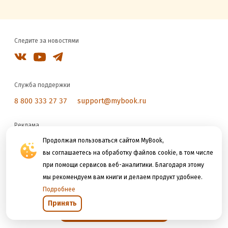
Следите за новостями
Служба поддержки
8 800 333 27 37
support@mybook.ru
Реклама
reklama@litres.ru
Продолжая пользоваться сайтом MyBook,
вы соглашаетесь на обработку файлов cookie, в том числе
при помощи сервисов веб-аналитики. Благодаря этому
Мы принимаем к оплате
мы рекомендуем вам книги и делаем продукт удобнее.
Подробнее
Принять
Открыть в приложении