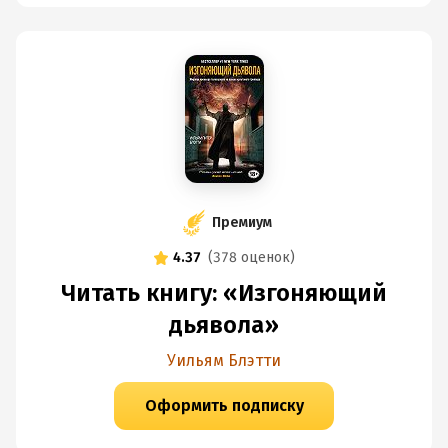
Премиум
4.37
(
378 оценок
)
Читать книгу: «Изгоняющий
дьявола»
Уильям Блэтти
Оформить подписку