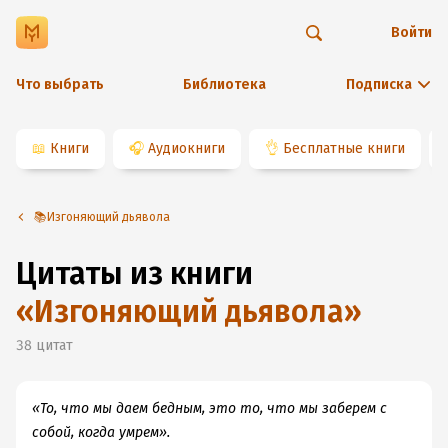
Войти
Что выбрать
Библиотека
Подписка
📖
Книги
🎧
Аудиокниги
👌
Бесплатные книги
📚Изгоняющий дьявола
Цитаты из книги
«
Изгоняющий дьявола
»
38
цитат
«То, что мы даем бедным, это то, что мы заберем с
собой, когда умрем».