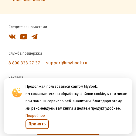
Следите за новостями
Служба поддержки
8 800 333 27 37
support@mybook.ru
Реклама
reklama@litres.ru
Продолжая пользоваться сайтом MyBook,
вы соглашаетесь на обработку файлов cookie, в том числе
при помощи сервисов веб-аналитики. Благодаря этому
Мы принимаем к оплате
мы рекомендуем вам книги и делаем продукт удобнее.
Подробнее
Принять
Открыть в приложении