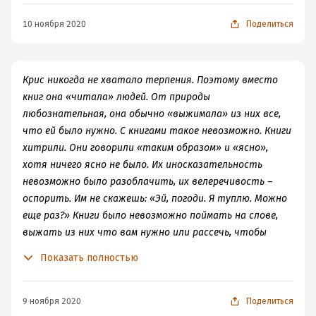
10 ноября 2020
Поделиться
Крис никогда не хватало терпения. Поэтому вместо
книг она «читала» людей. От природы
любознательная, она обычно «выжимала» из них все,
что ей было нужно. С книгами такое невозможно. Книги
хитрили. Они говорили «таким образом» и «ясно»,
хотя ничего ясно не было. Их иносказательность
невозможно было разоблачить, их велеречивость –
оспорить. Им не скажешь: «Эй, погоди. Я туплю. Можно
еще раз?» Книги было невозможно поймать на слове,
выжать из них что вам нужно или рассечь, чтобы
взглянуть, что там внутри.
Показать полностью
9 ноября 2020
Поделиться