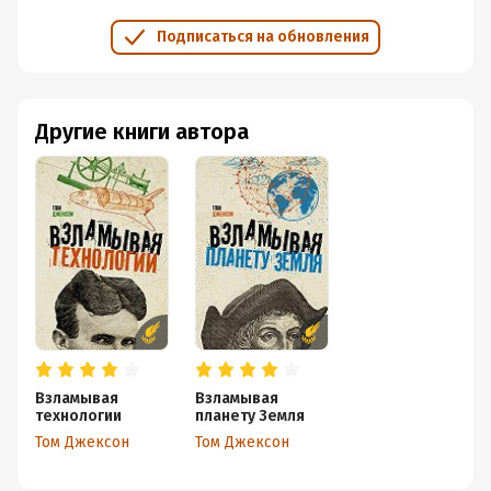
Подписаться на обновления
Другие книги автора
Взламывая
Взламывая
технологии
планету Земля
Том Джексон
Том Джексон