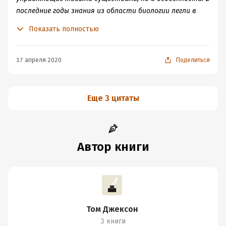
последние годы знания из области биологии легли в
основу технологий. Что это означает для жизни, как
Показать полностью
мы ее знаем, в будущем?
17 апреля 2020
Поделиться
Еще 3 цитаты
Автор книги
Том Джексон
3 книги