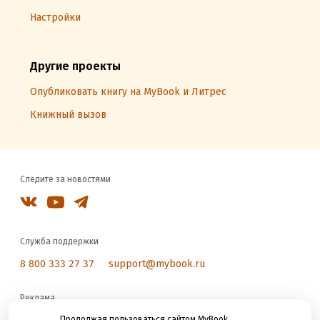
Настройки
Другие проекты
Опубликовать книгу на MyBook и Литрес
Книжный вызов
Следите за новостями
Служба поддержки
8 800 333 27 37
support@mybook.ru
Реклама
Продолжая пользоваться сайтом MyBook,