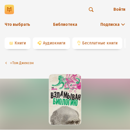
Войти
Что выбрать
Библиотека
Подписка
📖
Книги
🎧
Аудиокниги
👌
Бесплатные книги
⭐️Том Джексон