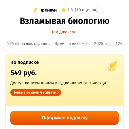
3.8
(
10 оценок
)
Премиум
Взламывая биологию
Том Джексон
146 печатных страниц
Время чтения ≈
4
ч
2025
год
12
+
По подписке
549 руб.
Доступ ко всем книгам и аудиокнигам от 1 месяца
Первые 14 дней
бесплатно
Оформить подписку