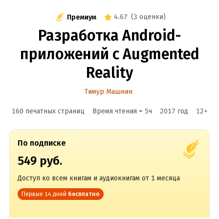
4.67
(
3 оценки
)
Премиум
Разработка Android-
приложений с Augmented
Reality
Тимур Машнин
160 печатных страниц
Время чтения ≈
5
ч
2017
год
12
+
По подписке
549 руб.
Доступ ко всем книгам и аудиокнигам от 1 месяца
Первые 14 дней
бесплатно