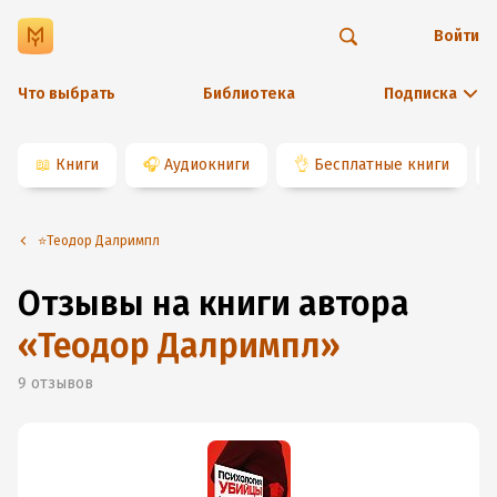
Войти
Что выбрать
Библиотека
Подписка
📖
Книги
🎧
Аудиокниги
👌
Бесплатные книги
⭐️Теодор Далримпл
Отзывы на книги автора
«
Теодор Далримпл
»
9
отзывов