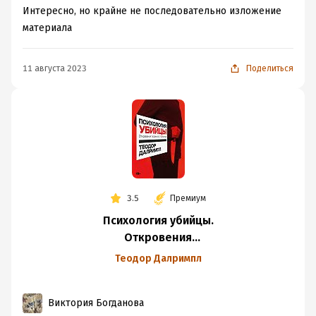
Интересно, но крайне не последовательно изложение
материала
11 августа 2023
Поделиться
3.5
Премиум
Психология убийцы.
Откровения
тюремного
Теодор Далримпл
психиатра
Виктория Богданова