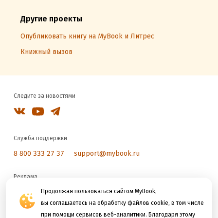
Другие проекты
Опубликовать книгу на MyBook и Литрес
Книжный вызов
Следите за новостями
Служба поддержки
8 800 333 27 37
support@mybook.ru
Реклама
reklama@litres.ru
Продолжая пользоваться сайтом MyBook,
вы соглашаетесь на обработку файлов cookie, в том числе
при помощи сервисов веб-аналитики. Благодаря этому
Мы принимаем к оплате