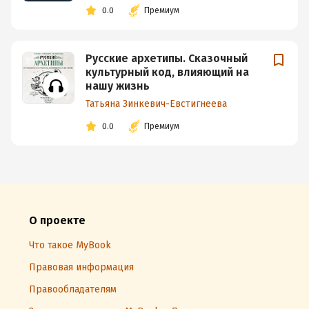
0.0
Премиум
Русские архетипы. Сказочный
культурный код, влияющий на
нашу жизнь
Татьяна Зинкевич-Евстигнеева
0.0
Премиум
О проекте
Что такое MyBook
Правовая информация
Правообладателям