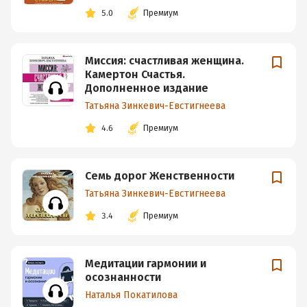
5.0
Премиум
Миссия: счастливая женщина.
Камертон Счастья.
Дополненное издание
Татьяна Зинкевич-Евстигнеева
4.6
Премиум
Семь дорог Женственности
Татьяна Зинкевич-Евстигнеева
3.4
Премиум
Медитации гармонии и
осознанности
Наталья Покатилова