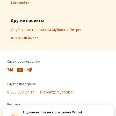
Настройки
Другие проекты
Опубликовать книгу на MyBook и Литрес
Книжный вызов
Следите за новостями
Служба поддержки
8 800 333 27 37
support@mybook.ru
Реклама
reklama@litres.ru
Продолжая пользоваться сайтом MyBook,