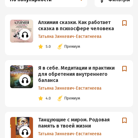
Алхимия сказки. Как работает
сказка в психосфере человека
Татьяна Зинкевич-Евстигнеева
5.0
Премиум
Я в себе. Медитации и практики
для обретения внутреннего
баланса
Татьяна Зинкевич-Евстигнеева
4.0
Премиум
Танцующие с миром. Родовая
память в твоей жизни
Татьяна Зинкевич-Евстигнеева