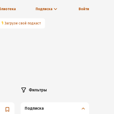
блиотека
Подписка
Войти
🎙
Загрузи свой подкаст
Фильтры
Подписка