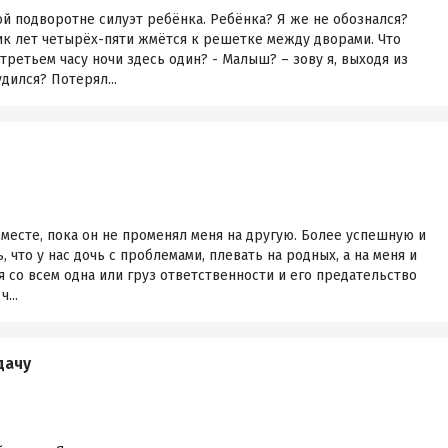
й подворотне силуэт ребёнка. Ребёнка? Я же не обознался?
ик лет четырёх-пяти жмётся к решетке между дворами. Что
третьем часу ночи здесь один? - Малыш? – зову я, выходя из
дился? Потерял...
месте, пока он не променял меня на другую. Более успешную и
 что у нас дочь с проблемами, плевать на родных, а на меня и
я со всем одна или груз ответственности и его предательство
...
дачу