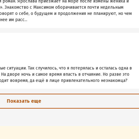
й роман. Ярослава приезжает на море после измены жениха и
м». Знакомство с Максимом оборачивается почти недельным
оворят о себе, о будущем и продолжения не планируют, но чем
ее им расс...
е ситуации. Так случилось, что я потерялась и осталась одна в
На дворе ночь и самое время впасть в отчаяние. Но разве это
одит вовремя, да ещё в лице привлекательного незнакомца?
Показать еще