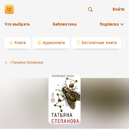
Войти
Что выбрать
Библиотека
Подписка
📖
Книги
🎧
Аудиокниги
👌
Бесплатные книги
⭐️Татьяна Степанова