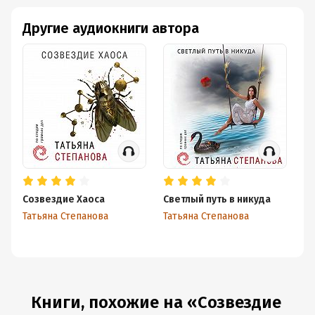
Другие аудиокниги автора
Созвездие Хаоса
Светлый путь в никуда
За
Татьяна Степанова
Татьяна Степанова
Та
Книги, похожие на «Созвездие