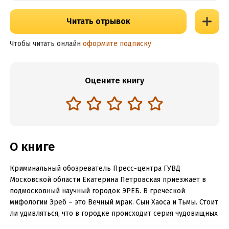
Читать отрывок
Чтобы читать онлайн
оформите подписку
Оцените книгу
О книге
Криминальный обозреватель Пресс-центра ГУВД
Московской области Екатерина Петровская приезжает в
подмосковный научный городок ЭРЕБ. В греческой
мифологии Эреб – это Вечный мрак. Сын Хаоса и Тьмы. Стоит
ли удивляться, что в городке происходит серия чудовищных
преступлений – зверски убивают женщин, а их тела