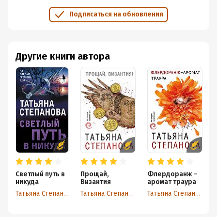
Подписаться на обновления
Другие книги автора
Светлый путь в
Прощай,
Флердоранж –
никуда
Византия
аромат траура
Татьяна Степанова
Татьяна Степанова
Татьяна Степанова