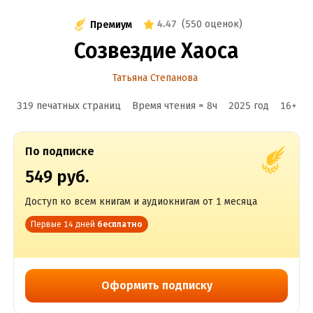
4.47
(
550 оценок
)
Премиум
Созвездие Хаоса
Татьяна Степанова
319 печатных страниц
Время чтения ≈
8
ч
2025
год
16
+
По подписке
549 руб.
Доступ ко всем книгам и аудиокнигам от 1 месяца
Первые 14 дней
бесплатно
Оформить подписку