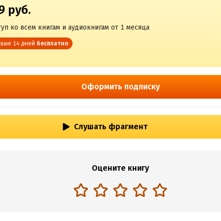
9 руб.
уп ко всем книгам и аудиокнигам от 1 месяца
вые 14 дней
бесплатно
Оформить подписку
Слушать фрагмент
Оцените книгу