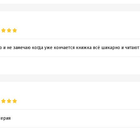
ю и не замечаю когда уже кончается книжка всё шикарно и читают
серия