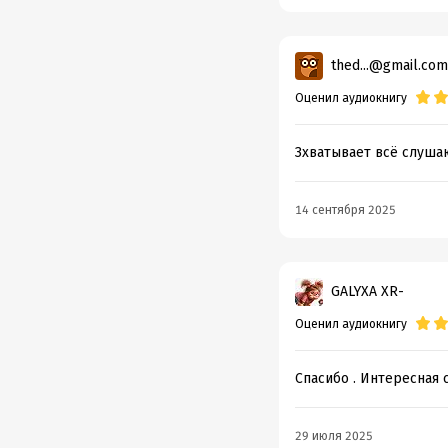
thed...@gmail.com
Оценил аудиокнигу
Зхватывает всё слуша
14 сентября 2025
GALYXA XR-
Оценил аудиокнигу
Спасибо . Интересная 
29 июля 2025