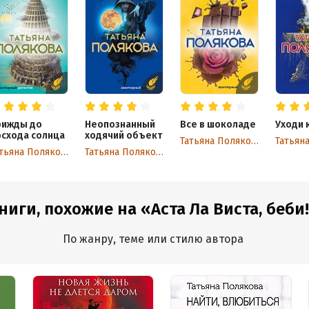
рижды до
Неопознанный
Все в шоколаде
Уходи 
осхода солнца
ходячий объект
Татьяна Полякова
Татьяна Полякова
Татьяна Полякова
ниги, похожие на «Аста Ла Виста, беби
По жанру, теме или стилю автора