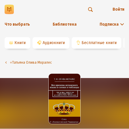
Войти
Что выбрать
Библиотека
Подписка
📖
Книги
🎧
Аудиокниги
👌
Бесплатные книги
⭐️Татьяна Олива Моралес