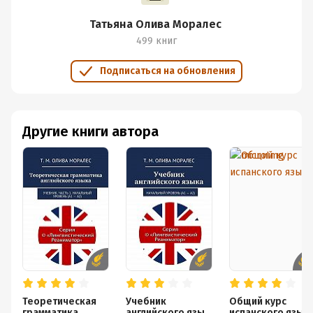
Татьяна Олива Моралес
499 книг
Подписаться на обновления
Другие книги автора
Теоретическая
Учебник
Общий курс
грамматика
английского язык
испанского язык