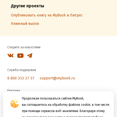
Другие проекты
Опубликовать книгу на MyBook и Литрес
Книжный вызов
Следите за новостями
Служба поддержки
8 800 333 27 37
support@mybook.ru
Реклама
reklama@litres.ru
Продолжая пользоваться сайтом MyBook,
вы соглашаетесь на обработку файлов cookie, в том числе
при помощи сервисов веб-аналитики. Благодаря этому
Мы принимаем к оплате