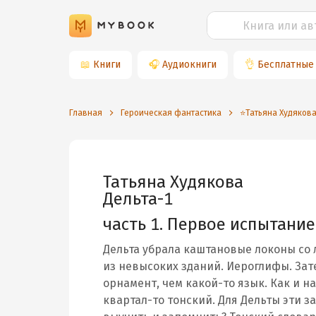
📖
Книги
🎧
Аудиокниги
👌
Бесплатные
Главная
Героическая фантастика
⭐️Татьяна Худяков
Татьяна Худякова
Дельта-1
часть 1. Первое испытание
Дельта убрала каштановые локоны со
из невысоких зданий. Иероглифы. З
орнамент, чем какой-то язык. Как и на
квартал-то тонский. Для Дельты эти 