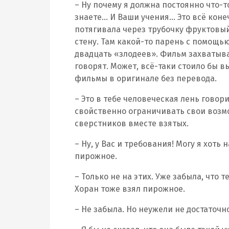
– Ну почему я должна постоянно что-т
знаете… И Ваши учения… Это всё конеч
потягивала через трубочку фруктовый
стену. Там какой-то парень с помощь
двадцать «злодеев». Фильм захватыва
говорят. Может, всё-таки стоило бы в
фильмы в оригинале без перевода.
– Это в тебе человеческая лень говор
свойственно ограничивать свои возмо
сверстников вместе взятых.
– Ну, у Вас и требования! Могу я хоть 
пирожное.
– Только не на этих. Уже забыла, что 
Хоран тоже взял пирожное.
– Не забыла. Но неужели не достаточ