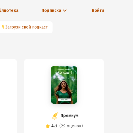
блиотека
Подписка
Войти
🎙
Загрузи свой подкаст
м
Премиум
4.1
(
29 оценок
)