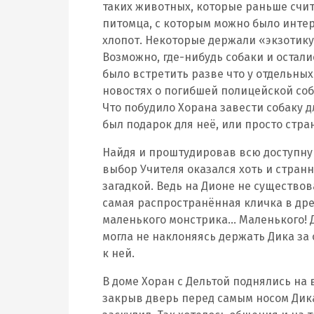
таких животных, которые раньше счи
питомца, с которым можно было интер
хлопот. Некоторые держали «экзотику
Возможно, где-нибудь собаки и остали
было встретить разве что у отдельных
новостях о погибшей полицейской соб
Что побудило Хорана завести собаку дл
был подарок для неё, или просто стр
Найдя и проштудировав всю доступную
выбор Учителя оказался хоть и странн
загадкой. Ведь на Дионе не существов
самая распространённая кличка в дре
маленького монстрика… Маленького! 
могла не наклоняясь держать Дика за
к ней.
В доме Хоран с Дельтой поднялись на 
закрыв дверь перед самым носом Дика