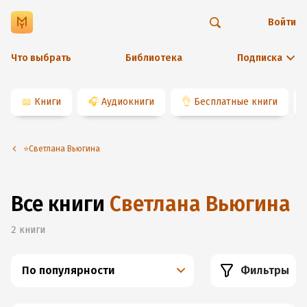
Войти
Что выбрать
Библиотека
Подписка
📖
Книги
🎧
Аудиокниги
👌
Бесплатные книги
⭐️Светлана Вьюгина
Все книги
Светлана Вьюгина
2
книги
По популярности
Фильтры