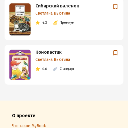
Сибирский валенок
Светлана Вьюгина
4.3
Премиум
Конопастик
Светлана Вьюгина
0.0
Стандарт
О проекте
Что такое MyBook