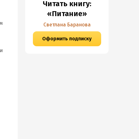
Читать книгу:
«Питание»
ом
Светлана Баранова
Оформить подписку
ии