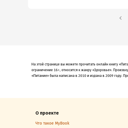
На этой странице вы можете прочитать онлайн книгу «Пит
ограничение 16+,
относится к жанру «Здоровье»
.
Произвед
«Питание» была
написана в 2010 и издана в 2009
году. Пр
О проекте
Что такое MyBook