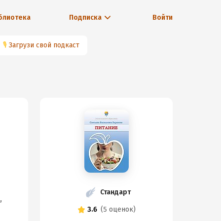
блиотека
Подписка
Войти
🎙
Загрузи свой подкаст
Стандарт
,
3.6
(
5 оценок
)