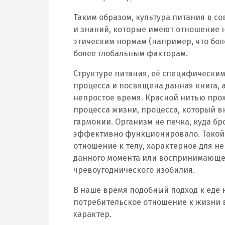
Таким образом, культура питания в с
и знаний, которые имеют отношение 
этическим нормам (например, что бол
более глобальным факторам.
Структуре питания, её специфическим
процесса и посвящена данная книга, 
непростое время. Красной нитью прох
процесса жизни, процесса, который в
гармонии. Организм не печка, куда б
эффективно функционировало. Такой
отношение к телу, характерное для 
данного момента или воспринимающег
чревоугоднического изобилия.
В наше время подобный подход к еде 
потребительское отношение к жизни 
характер.