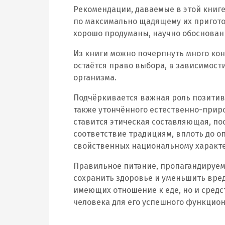
Рекомендации, даваемые в этой книг
по максимально щадящему их пригото
хорошо продуманы, научно обоснован
Из книги можно почерпнуть много кон
остаётся право выбора, в зависимост
организма.
Подчёркивается важная роль позитив
также утончённого естественно-приро
ставится этическая составляющая, п
соответствие традициям, вплоть до 
свойственных национальному характе
Правильное питание, пропагандируемо
сохранить здоровье и уменьшить вре
имеющих отношение к еде, но и сред
человека для его успешного функцио