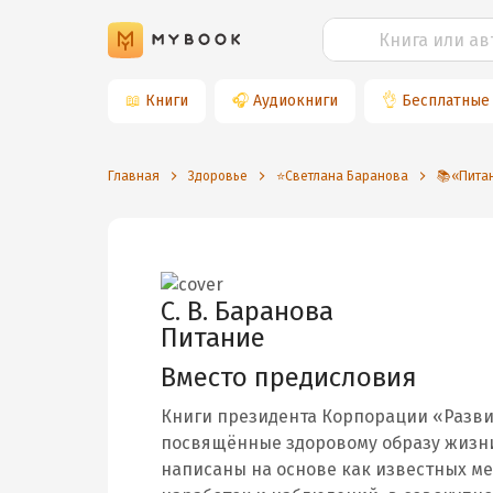
📖
Книги
🎧
Аудиокниги
👌
Бесплатные
Главная
Здоровье
⭐️Светлана Баранова
📚«Пита
С. В. Баранова
Питание
Вместо предисловия
Книги президента Корпорации «Разви
посвящённые здоровому образу жизни
написаны на основе как известных ме