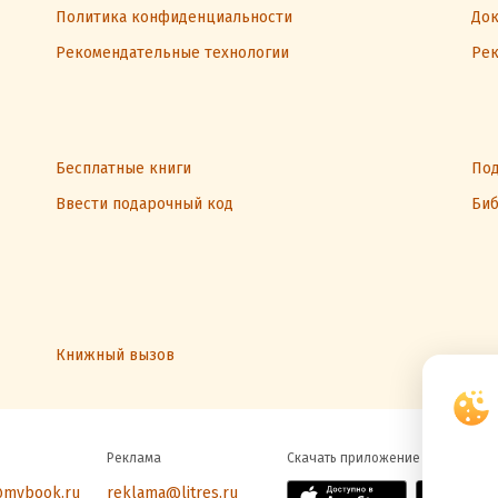
Политика конфиденциальности
Док
Рекомендательные технологии
Рек
Бесплатные книги
Под
Ввести подарочный код
Биб
Книжный вызов
Реклама
Скачать приложение
@mybook.ru
reklama@litres.ru