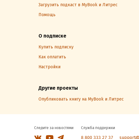
Загрузить подкаст в MyBook и Литрес
Помощь
О подписке
Купить подписку
Как оплатить
Настройки
Другие проекты
Опубликовать книгу на MyBook и Литрес
Следите за новостями
Служба поддержки
8 800 333 27 37
support