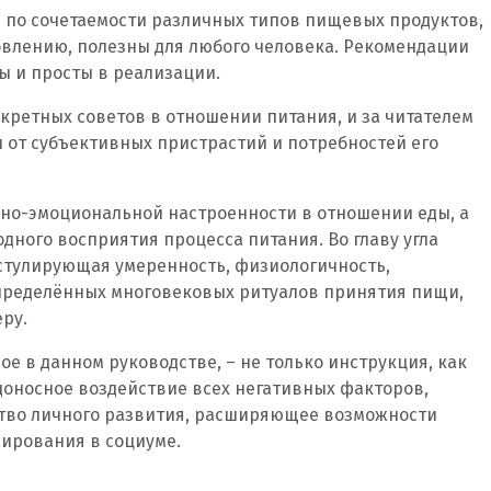
е по сочетаемости различных типов пищевых продуктов,
влению, полезны для любого человека. Рекомендации
ы и просты в реализации.
кретных советов в отношении питания, и за читателем
и от субъективных пристрастий и потребностей его
но-эмоциональной настроенности в отношении еды, а
дного восприятия процесса питания. Во главу угла
остулирующая умеренность, физиологичность,
определённых многовековых ритуалов принятия пищи,
ру.
е в данном руководстве, – не только инструкция, как
доносное воздействие всех негативных факторов,
ство личного развития, расширяющее возможности
нирования в социуме.