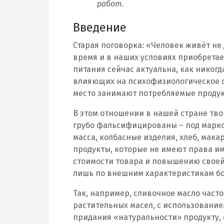
работ.
Введение
Старая поговорка: «Человек живёт не д
время и в наших условиях приобрета
питания сейчас актуальна, как никог
влияющих на психофизиологическое ф
место занимают потребляемые продук
В этом отношении в нашей стране тв
грубо фальсифицированы – под марко
масса, колбасные изделия, хлеб, мака
продукты, которые не имеют права и
стоимости товара и повышению своей
лишь по внешним характеристикам бо
Так, например, сливочное масло част
растительных масел, с использование
придания «натуральности» продукту,