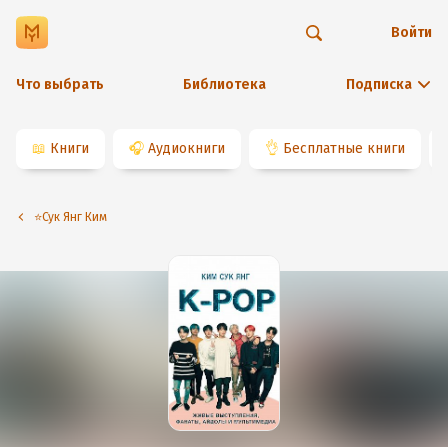
Войти
Что выбрать
Библиотека
Подписка
📖
Книги
🎧
Аудиокниги
👌
Бесплатные книги
⭐️Сук Янг Ким