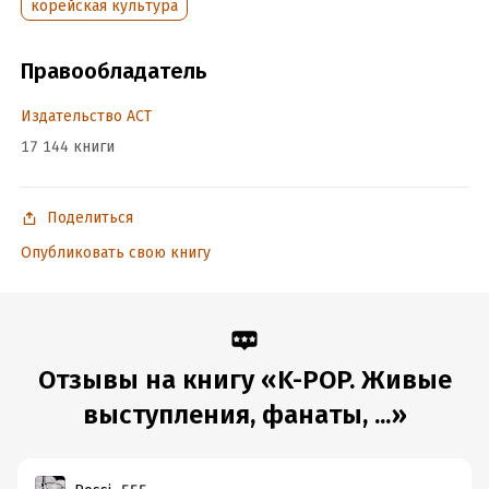
корейская культура
Переводчик:
Наталья Иванова
Время на чтение:
10
ч.
Правообладатель
Издательство АСТ
17 144 книги
Поделиться
Опубликовать свою книгу
Отзывы на книгу «K-POP. Живые
выступления, фанаты, ...»