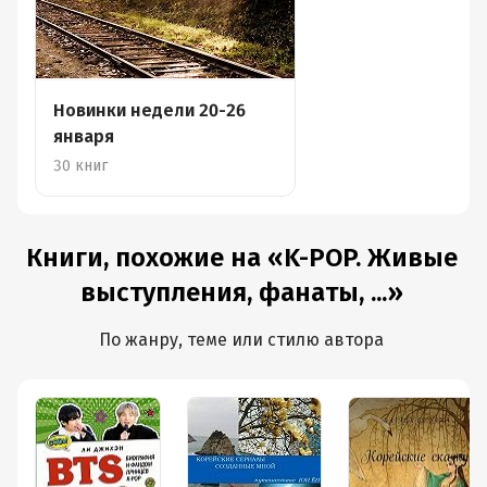
Новинки недели 20-26
января
30 книг
Книги, похожие на «K-POP. Живые
выступления, фанаты, ...»
По жанру, теме или стилю автора